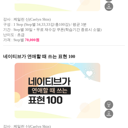
강사 :
케일린 신(Caelyn Shin)
구성 :
1 Step (Step별 34,33,33강/총100강) / 평균 3분
기간 :
Step별 30일 + 무료 재수강 쿠폰(학습기간 종료시 소멸)
난이도 :
초급
가격 :
Step별
70,000원
네이티브가 연애할 때 쓰는 표현 100
강사 :
케일린 신(Caelyn Shin)