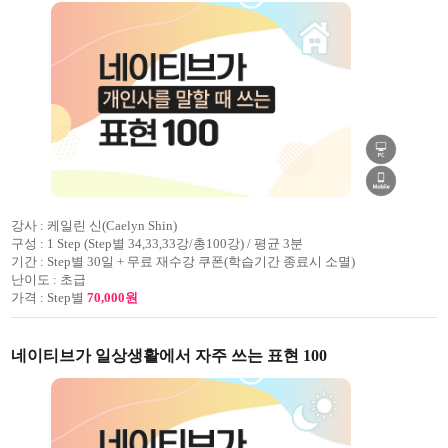
강사 :
케일린 신(Caelyn Shin)
구성 :
1 Step (Step별 34,33,33강/총100강) / 평균 3분
기간 :
Step별 30일 + 무료 재수강 쿠폰(학습기간 종료시 소멸)
난이도 :
초급
가격 :
Step별
70,000원
네이티브가 일상생활에서 자주 쓰는 표현 100