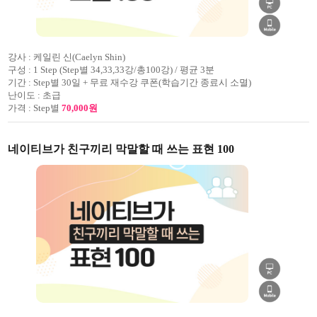
강사 :
케일린 신(Caelyn Shin)
구성 :
1 Step (Step별 34,33,33강/총100강) / 평균 3분
기간 :
Step별 30일 + 무료 재수강 쿠폰(학습기간 종료시 소멸)
난이도 :
초급
가격 :
Step별
70,000원
네이티브가 친구끼리 막말할 때 쓰는 표현 100