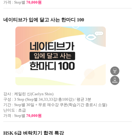
가격 :
Step별
70,000원
네이티브가 입에 달고 사는 한마디 100
강사 :
케일린 신(Caelyn Shin)
구성 :
3 Step (Step별 34,33,33강/총100강) / 평균 3분
기간 :
Step별 30일 + 무료 재수강 쿠폰(학습기간 종료시 소멸)
난이도 :
초급
가격 :
Step별
70,000원
HSK 6급 벼락치기 합격 특강