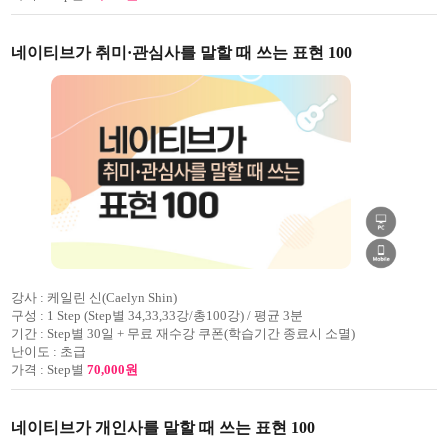
네이티브가 취미·관심사를 말할 때 쓰는 표현 100
강사 :
케일린 신(Caelyn Shin)
구성 :
1 Step (Step별 34,33,33강/총100강) / 평균 3분
기간 :
Step별 30일 + 무료 재수강 쿠폰(학습기간 종료시 소멸)
난이도 :
초급
가격 :
Step별
70,000원
네이티브가 개인사를 말할 때 쓰는 표현 100