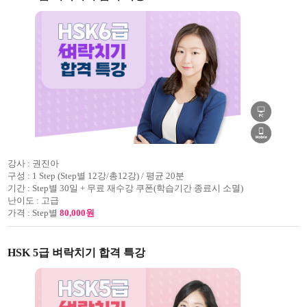
강사 :
권진아
구성 :
1 Step (Step별 12강/총12강) / 평균 20분
기간 :
Step별 30일 + 무료 재수강 쿠폰(학습기간 종료시 소멸)
난이도 :
고급
가격 :
Step별
80,000원
HSK 5급 벼락치기 합격 특강