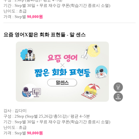
기간 :
Step별 30일 + 무료 재수강 쿠폰(학습기간 종료시 소멸)
난이도 :
초급
가격 :
Step별
90,000원
요즘 영어X짧은 회화 표현들 - 말 센스
강사 :
김다미
구성 :
2Step (Step별 25,26강/총51강) / 평균 4~5분
기간 :
Step별 30일 + 무료 재수강 쿠폰(학습기간 종료시 소멸)
난이도 :
초급
가격 :
Step별
90,000원