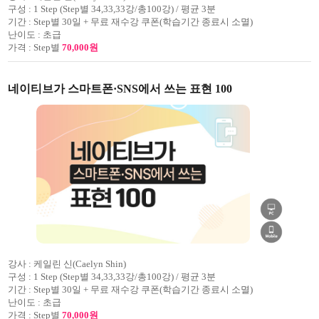
구성 :
1 Step (Step별 34,33,33강/총100강) / 평균 3분
기간 :
Step별 30일 + 무료 재수강 쿠폰(학습기간 종료시 소멸)
난이도 :
초급
가격 :
Step별
70,000원
네이티브가 스마트폰·SNS에서 쓰는 표현 100
강사 :
케일린 신(Caelyn Shin)
구성 :
1 Step (Step별 34,33,33강/총100강) / 평균 3분
기간 :
Step별 30일 + 무료 재수강 쿠폰(학습기간 종료시 소멸)
난이도 :
초급
가격 :
Step별
70,000원