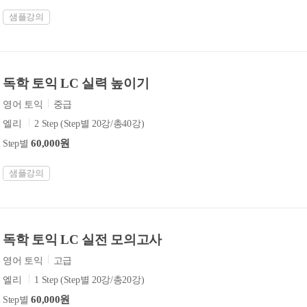
샘플강의
독학 토익 LC 실력 높이기
영어 토익
중급
엘리
2 Step (Step별 20강/총40강)
60,000원
Step별
샘플강의
독학 토익 LC 실전 모의고사
영어 토익
고급
엘리
1 Step (Step별 20강/총20강)
60,000원
Step별