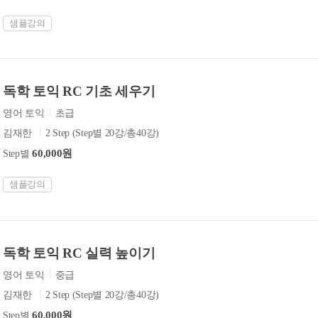
샘플강의
독학 토익 RC 기초 세우기
영어 토익
초급
김재한
2 Step (Step별 20강/총40강)
60,000원
Step별
샘플강의
독학 토익 RC 실력 높이기
영어 토익
중급
김재한
2 Step (Step별 20강/총40강)
60,000원
Step별