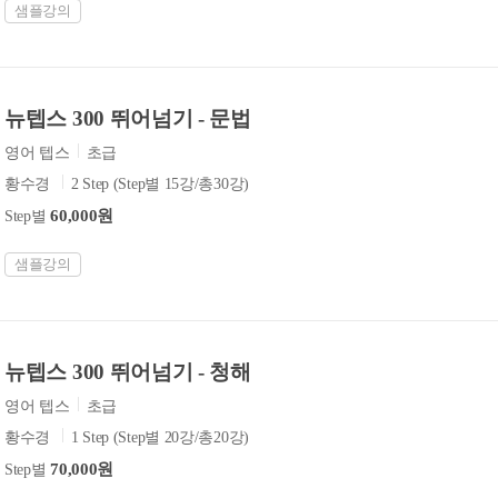
샘플강의
뉴텝스 300 뛰어넘기 - 문법
영어 텝스
초급
황수경
2 Step (Step별 15강/총30강)
60,000원
Step별
샘플강의
뉴텝스 300 뛰어넘기 - 청해
영어 텝스
초급
황수경
1 Step (Step별 20강/총20강)
70,000원
Step별