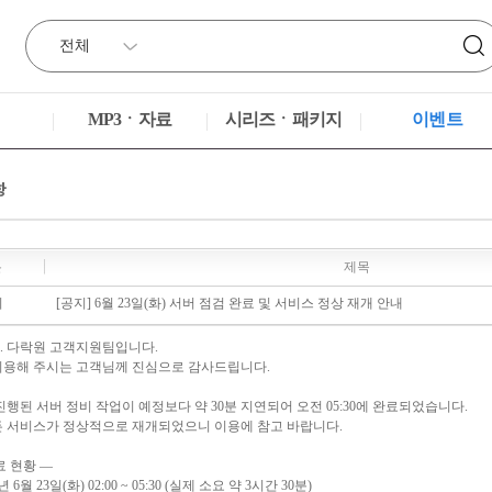
MP3ㆍ자료
시리즈ㆍ패키지
이벤트
분
제목
지
[공지] 6월 23일(화) 서버 점검 완료 및 서비스 정상 재개 안내
. 다락원 고객지원팀입니다.
이용해 주시는 고객님께 진심으로 감사드립니다.
진행된 서버 정비 작업이 예정보다 약 30분 지연되어 오전 05:30에 완료되었습니다.
든 서비스가 정상적으로 재개되었으니 이용에 참고 바랍니다.
료 현황 —
년 6월 23일(화) 02:00 ~ 05:30 (실제 소요 약 3시간 30분)