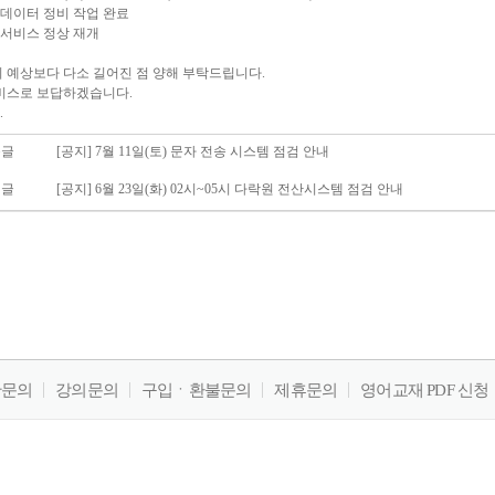
버 데이터 정비 작업 완료
든 서비스 정상 재개
 예상보다 다소 길어진 점 양해 부탁드립니다.
서비스로 보답하겠습니다.
.
글
[공지] 7월 11일(토) 문자 전송 시스템 점검 안내
글
[공지] 6월 23일(화) 02시~05시 다락원 전산시스템 점검 안내
판문의
강의문의
구입ㆍ환불문의
제휴문의
영어교재 PDF 신청