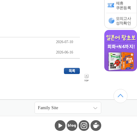
제휴
쿠폰등록
모의고사
성적확인
2026-07-10
2026-06-16
목록<>