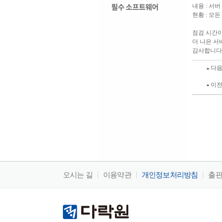
내용 : 서
현황 : 모
점검 시간이
더 나은 
감사합니다
다음
이전
오시는 길
이용약관
개인정보처리방침
출