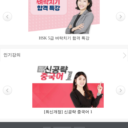
HSK 5급 벼락치기 합격 특강
인기강의
[최신개정] 신공략 중국어 1