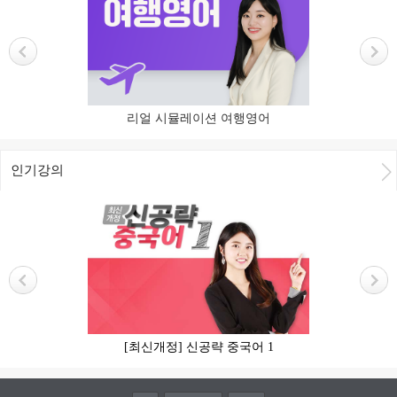
리얼 시뮬레이션 여행영어
인기강의
[최신개정] 신공략 중국어 1