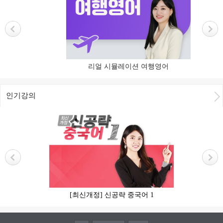
리얼 시뮬레이션 여행영어
인기강의
[최신개정] 신공략 중국어 1