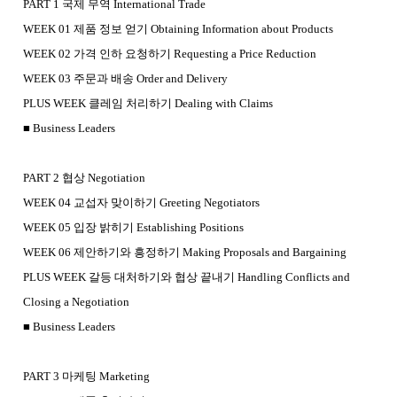
PART 1 국제 무역 International Trade
WEEK 01 제품 정보 얻기 Obtaining Information about Products
WEEK 02 가격 인하 요청하기 Requesting a Price Reduction
WEEK 03 주문과 배송 Order and Delivery
PLUS WEEK 클레임 처리하기 Dealing with Claims
■ Business Leaders
PART 2 협상 Negotiation
WEEK 04 교섭자 맞이하기 Greeting Negotiators
WEEK 05 입장 밝히기 Establishing Positions
WEEK 06 제안하기와 흥정하기 Making Proposals and Bargaining
PLUS WEEK 갈등 대처하기와 협상 끝내기 Handling Conflicts and
Closing a Negotiation
■ Business Leaders
PART 3 마케팅 Marketing