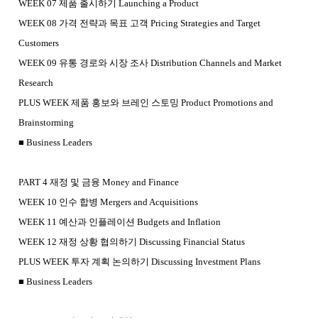
WEEK 07 제품 출시하기 Launching a Product
WEEK 08 가격 전략과 목표 고객 Pricing Strategies and Target
Customers
WEEK 09 유통 경로와 시장 조사 Distribution Channels and Market
Research
PLUS WEEK 제품 홍보와 브레인 스토밍 Product Promotions and
Brainstorming
■ Business Leaders
PART 4 재정 및 금융 Money and Finance
WEEK 10 인수 합병 Mergers and Acquisitions
WEEK 11 예산과 인플레이션 Budgets and Inflation
WEEK 12 재정 상황 협의하기 Discussing Financial Status
PLUS WEEK 투자 계획 논의하기 Discussing Investment Plans
■ Business Leaders