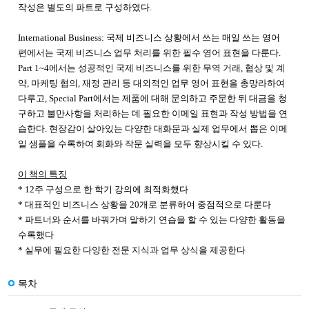
작성은 별도의 파트로 구성하였다.
International Business: 국제 비즈니스 상황에서 쓰는 매일 쓰는 영어
편에서는 국제 비즈니스 업무 처리를 위한 필수 영어 표현을 다룬다.
Part 1~4에서는 성공적인 국제 비즈니스를 위한 무역 거래, 협상 및 계
약, 마케팅 협의, 재정 관리 등 대외적인 업무 영어 표현을 총망라하여
다루고, Special Part에서는 제품에 대해 문의하고 주문한 뒤 대금을 청
구하고 불만사항을 처리하는 데 필요한 이메일 표현과 작성 방법을 연
습한다. 현장감이 살아있는 다양한 대화문과 실제 업무에서 뽑은 이메
일 샘플을 수록하여 회화와 작문 실력을 모두 향상시킬 수 있다.
이 책의 특징
* 12주 구성으로 한 학기 강의에 최적화했다
* 대표적인 비즈니스 상황을 20개로 분류하여 중점적으로 다룬다
* 파트너와 순서를 바꿔가며 말하기 연습을 할 수 있는 다양한 활동을
수록했다
* 실무에 필요한 다양한 전문 지식과 업무 상식을 제공한다
목차