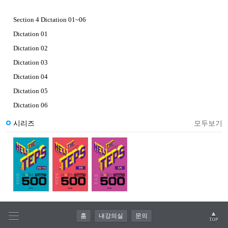
Section 4 Dictation 01~06
Dictation 01
Dictation 02
Dictation 03
Dictation 04
Dictation 05
Dictation 06
시리즈
모두보기
홈
내강의실
문의