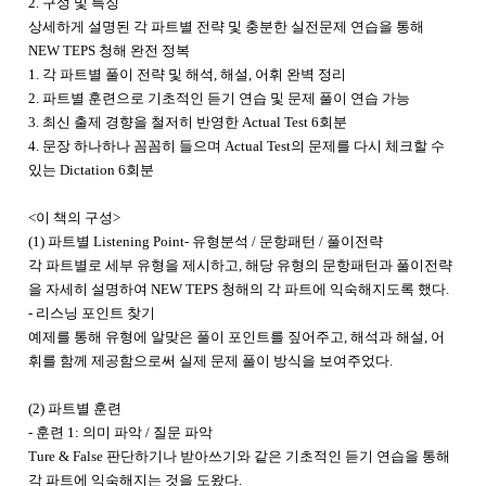
2. 구성 및 특징
상세하게 설명된 각 파트별 전략 및 충분한 실전문제 연습을 통해
NEW TEPS 청해 완전 정복
1. 각 파트별 풀이 전략 및 해석, 해설, 어휘 완벽 정리
2. 파트별 훈련으로 기초적인 듣기 연습 및 문제 풀이 연습 가능
3. 최신 출제 경향을 철저히 반영한 Actual Test 6회분
4. 문장 하나하나 꼼꼼히 들으며 Actual Test의 문제를 다시 체크할 수
있는 Dictation 6회분
<이 책의 구성>
(1) 파트별 Listening Point- 유형분석 / 문항패턴 / 풀이전략
각 파트별로 세부 유형을 제시하고, 해당 유형의 문항패턴과 풀이전략
을 자세히 설명하여 NEW TEPS 청해의 각 파트에 익숙해지도록 했다.
- 리스닝 포인트 찾기
예제를 통해 유형에 알맞은 풀이 포인트를 짚어주고, 해석과 해설, 어
휘를 함께 제공함으로써 실제 문제 풀이 방식을 보여주었다.
(2) 파트별 훈련
- 훈련 1: 의미 파악 / 질문 파악
Ture & False 판단하기나 받아쓰기와 같은 기초적인 듣기 연습을 통해
각 파트에 익숙해지는 것을 도왔다.