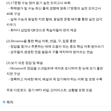
(1) 17문항 수능 영어 듣기 실전 모의고사 40회
- 학력평가 및 수능 최신 출제 경향에 맞춰 17문항의 실전 모의고사
40회 구성
- 실제 수능과 동일한 지면 할애, 동일한 문항 배치를 통한 실전 감각
키우기
- 회마다 삽입된 QR코드로 학습자들의 편의 제공
(2) Dictation을 통한 핵심 어휘, 연음, 구, 집중 훈련
- 정답을 찾거나 추론하는 데에 도움이 되는 중요 핵심 어휘 받아쓰기
- 성우들의 생생한 연음 발음과 구를 캐치하여 받아쓰는 연습
(3) 보기 쉬운 정답 및 해설
- Dictation의 정답을 스크립트에 색자로 표시하여 한 눈에 보기 좋은
지면 구성
- 명확하고 자세한 해석, 해설과 꼭 암기해야 하는 어휘 및 표현 수록
무료 다운로드: 듣기 MP3 파일, 단어리스트, 상황별 표현 모음
목차