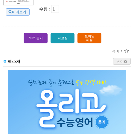
수량 :
미리보기
모바일
MP3 듣기
자료실
채점
책소개
시리즈