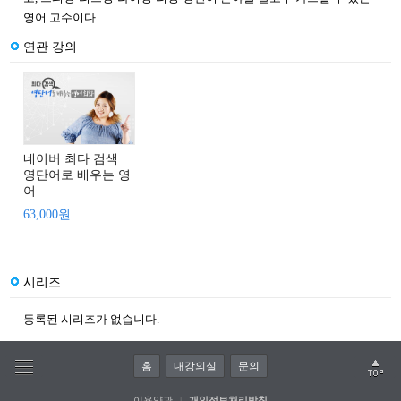
영어 고수이다.
연관 강의
네이버 최다 검색
영단어로 배우는 영
어
63,000원
시리즈
등록된 시리즈가 없습니다.
홈
내강의실
문의
이용약관
|
개인정보처리방침