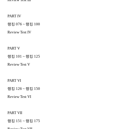
PART IV
랭킹 076 ~ 랭킹 100
Review Test IV
PART V
랭킹 101 ~ 랭킹 125
Review Test V
PART VI
랭킹 126 ~ 랭킹 150
Review Test VI
PART VII
랭킹 151 ~ 랭킹 175
Review Test VII