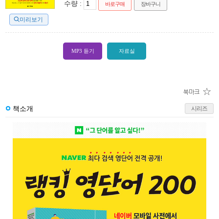
수량 :
바로구매
장바구니
미리보기
MP3 듣기
자료실
책소개
시리즈