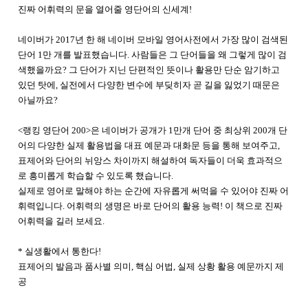
진짜 어휘력의 문을 열어줄 영단어의 신세계!
네이버가 2017년 한 해 네이버 모바일 영어사전에서 가장 많이 검색된
단어 1만 개를 발표했습니다. 사람들은 그 단어들을 왜 그렇게 많이 검
색했을까요? 그 단어가 지닌 단편적인 뜻이나 활용만 단순 암기하고
있던 탓에, 실전에서 다양한 변수에 부딪히자 곧 길을 잃었기 때문은
아닐까요?
<랭킹 영단어 200>은 네이버가 공개가 1만개 단어 중 최상위 200개 단
어의 다양한 실제 활용법을 대표 예문과 대화문 등을 통해 보여주고,
표제어와 단어의 뉘앙스 차이까지 해설하여 독자들이 더욱 효과적으
로 흥미롭게 학습할 수 있도록 했습니다.
실제로 영어로 말해야 하는 순간에 자유롭게 써먹을 수 있어야 진짜 어
휘력입니다. 어휘력의 생명은 바로 단어의 활용 능력! 이 책으로 진짜
어휘력을 길러 보세요.
* 실생활에서 통한다!
표제어의 발음과 품사별 의미, 핵심 어법, 실제 상황 활용 예문까지 제
공