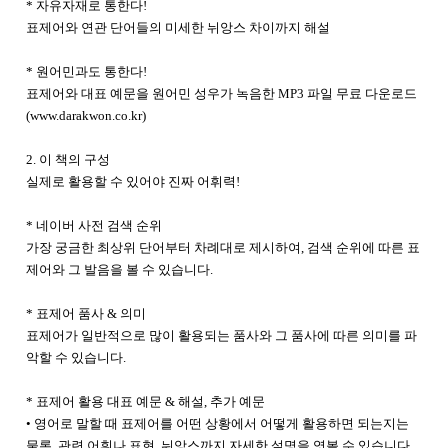
* 자유자재로 통한다!
표제어와 연관 단어들의 미세한 뉘앙스 차이까지 해설
* 원어민과도 통한다!
표제어와 대표 예문을 원어민 성우가 녹음한 MP3 파일 무료 다운로드
(
www.darakwon.co.kr)
2
. 이 책의 구성
실제로 활용할 수 있어야 진짜 어휘력!
* 네이버 사전 검색 순위
가장 궁금한 최상위 단어부터 차례대로 제시하여, 검색 순위에 따른 표
제어와 그 발음을 볼 수 있습니다.
* 표제어 품사 & 의미
표제어가 일반적으로 많이 활용되는 품사와 그 품사에 따른 의미를 파
악할 수 있습니다.
* 표제어 활용 대표 예문 & 해설, 추가 예문
• 영어로 말할 때 표제어를 어떤 상황에서 어떻게 활용하면 되는지는
물론, 관련 어휘나 표현, 뉘앙스까지 자세한 설명을 엿볼 수 있습니다.