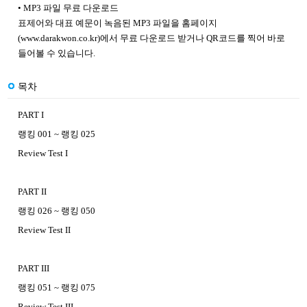
• MP3 파일 무료 다운로드
표제어와 대표 예문이 녹음된 MP3 파일을 홈페이지
(
www.darakwon.co.kr
)에서 무료 다운로드 받거나 QR코드를 찍어 바로
들어볼 수 있습니다.
목차
PART I
랭킹 001 ~ 랭킹 025
Review Test I
PART II
랭킹 026 ~ 랭킹 050
Review Test II
PART III
랭킹 051 ~ 랭킹 075
Review Test III