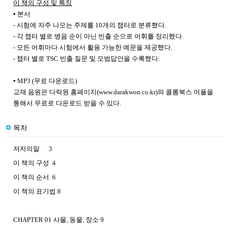
이 책의 구성 및 특징
▪ 본서
- 시험에 자주 나오는 주제를 10개의 챕터로 분류했다.
- 각 챕터 별로 병음 순이 아닌 빈출 순으로 어휘를 정리했다.
- 모든 어휘마다 시험에서 활용 가능한 예문을 제공했다.
- 챕터 별로 TSC 빈출 질문 및 모범답안을 수록했다.
▪ MP3 (무료 다운로드)
교재 음원은 다락원 홈페이지(
www.darakwon.co.kr)와 콜롬북스 어플을
통해서 무료로 다운로드 받을 수 있다.
목차
저자의말 3
이 책의 구성 4
이 책의 순서 6
이 책의 표기법 8
CHAPTER 01 사물, 동물, 장소 9