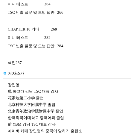
미니 테스트 264
TSC 빈출 질문 및 모범 답안 266
CHAPTER 10 기타 269
미니 테스트 282
TSC 빈출 질문 및 모범 답안 284
색인287
저자소개
장민영
現 파고다 강남 TSC 대표 강사
花家地第二小学 졸업
北京科技大学附属中学 졸업
北京青年政治学院附属中学 졸업
한국외국어대학교 중국어과 졸업
前 YBM 강남 TSC 대표 강사
네이버 카페 장민영의 중국어 말하기 훈련소