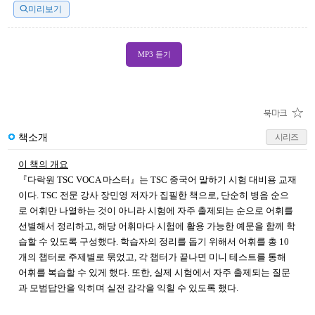
미리보기
MP3 듣기
책소개
시리즈
이 책의 개요
『다락원 TSC VOCA 마스터』는 TSC 중국어 말하기 시험 대비용 교재
이다. TSC 전문 강사 장민영 저자가 집필한 책으로, 단순히 병음 순으
로 어휘만 나열하는 것이 아니라 시험에 자주 출제되는 순으로 어휘를
선별해서 정리하고, 해당 어휘마다 시험에 활용 가능한 예문을 함께 학
습할 수 있도록 구성했다. 학습자의 정리를 돕기 위해서 어휘를 총 10
개의 챕터로 주제별로 묶었고, 각 챕터가 끝나면 미니 테스트를 통해
어휘를 복습할 수 있게 했다. 또한, 실제 시험에서 자주 출제되는 질문
과 모범답안을 익히며 실전 감각을 익힐 수 있도록 했다.