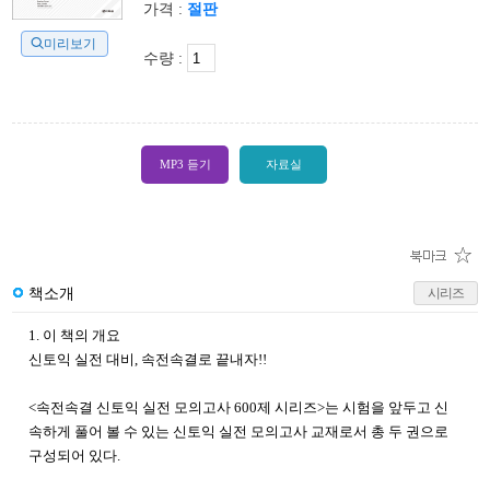
가격 :
절판
미리보기
수량 :
MP3 듣기
자료실
책소개
시리즈
1. 이 책의 개요
신토익 실전 대비, 속전속결로 끝내자!!
<속전속결 신토익 실전 모의고사 600제 시리즈>는 시험을 앞두고 신
속하게 풀어 볼 수 있는 신토익 실전 모의고사 교재로서 총 두 권으로
구성되어 있다.