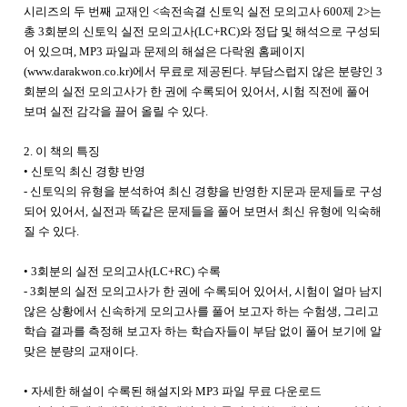
시리즈의 두 번째 교재인 <속전속결 신토익 실전 모의고사 600제 2>는
총 3회분의 신토익 실전 모의고사(LC+RC)와 정답 및 해석으로 구성되
어 있으며, MP3 파일과 문제의 해설은 다락원 홈페이지
(
www.darakwon.co.kr
)에서 무료로 제공된다. 부담스럽지 않은 분량인 3
회분의 실전 모의고사가 한 권에 수록되어 있어서, 시험 직전에 풀어
보며 실전 감각을 끌어 올릴 수 있다.
2. 이 책의 특징
• 신토익 최신 경향 반영
- 신토익의 유형을 분석하여 최신 경향을 반영한 지문과 문제들로 구성
되어 있어서, 실전과 똑같은 문제들을 풀어 보면서 최신 유형에 익숙해
질 수 있다.
• 3회분의 실전 모의고사(LC+RC) 수록
- 3회분의 실전 모의고사가 한 권에 수록되어 있어서, 시험이 얼마 남지
않은 상황에서 신속하게 모의고사를 풀어 보고자 하는 수험생, 그리고
학습 결과를 측정해 보고자 하는 학습자들이 부담 없이 풀어 보기에 알
맞은 분량의 교재이다.
• 자세한 해설이 수록된 해설지와 MP3 파일 무료 다운로드