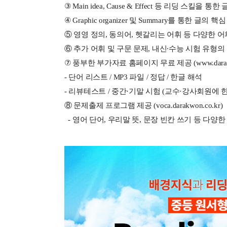
③ Main idea, Cause & Effect 등 리딩 스킬을 
④ Graphic organizer 및 Summary를 통한 글의
⑤ 영영 정의, 동의어, 헷갈리는 어휘 등 다양한 
⑥ 추가 어휘 및 구문 문제, 내신∙수능 시험 유형의 
⑦ 풍부한 부가자료 홈페이지 무료 제공 (
www.dara
- 단어 리스트 / MP3 파일 / 정답 / 한글 해석
- 리뷰테스트 / 중간·기말 시험 (교수·강사회원에 
⑧ 문제출제 프로그램 제공 (voca.darakwon.co.kr)
- 영어 단어, 우리말 뜻, 문장 빈칸 쓰기 등 다양