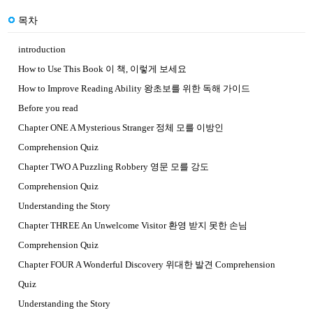
목차
introduction
How to Use This Book 이 책, 이렇게 보세요
How to Improve Reading Ability 왕초보를 위한 독해 가이드
Before you read
Chapter ONE A Mysterious Stranger 정체 모를 이방인
Comprehension Quiz
Chapter TWO A Puzzling Robbery 영문 모를 강도
Comprehension Quiz
Understanding the Story
Chapter THREE An Unwelcome Visitor 환영 받지 못한 손님
Comprehension Quiz
Chapter FOUR A Wonderful Discovery 위대한 발견 Comprehension
Quiz
Understanding the Story