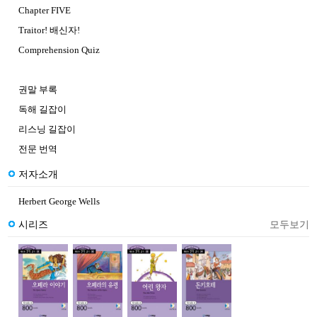
Chapter FIVE
Traitor! 배신자!
Comprehension Quiz
권말 부록
독해 길잡이
리스닝 길잡이
전문 번역
저자소개
Herbert George Wells
시리즈
모두보기