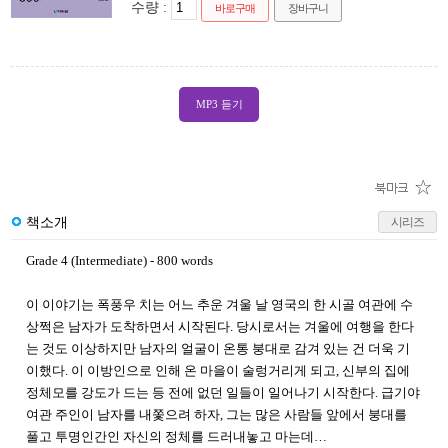
수량 :
바로구매
장바구니
MP3 듣기
책소개
시리즈
Grade 4 (Intermediate)
- 800 words
이 이야기는 폭풍우 치는 어느 추운 겨울 날 영국의 한 시골 여관에 수
상쩍은 남자가 도착하면서 시작된다. 당시로서는 겨울에 여행을 한다
는 것도 이상하지만 남자의 얼굴이 온통 붕대로 감겨 있는 건 더욱 기
이했다. 이 이방인으로 인해 온 마을이 술렁거리게 되고, 신부의 집에
정체모를 강도가 드는 등 전에 없던 일들이 일어나기 시작한다. 급기야
여관 주인이 남자를 내쫓으려 하자, 그는 많은 사람들 앞에서 붕대를
풀고 투명인간인 자신의 정체를 드러내놓고 마는데…