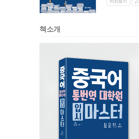
미리보기
책소개