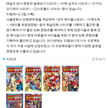
테일즈 런너 멘토와 일해보기 시리즈>, <수학 삼국지 시리즈>, <구구단
오디세이 시리즈>, <고스트월드 시리즈> 등이 있습니다.
YJ컴퍼니(그림,기획)
서울문화사 만화본부장을 역임하며 <코믹 메이플스토리>, <수학도둑
>, <메이플 초등영문법> 등의 학습만화 시리즈를 기획하고 출간한 출
판기획자가 더 좋은 만화 콘텐츠를 제작하기 위해 전문가들과 함께 만
든 회사입니다. 현재 어른들과 아이들을 위한 각 분야 만화 콘텐츠를
기획하여 출간하고 있습니다. 2013년에는 YJ컴퍼니의 다수 프로젝트
가 국가 지원 사업에 선정되었고, 이 프로젝트들이 현재 다양한 글로벌
콘텐츠로 수출되고 있습니다.
시리즈
모두보기