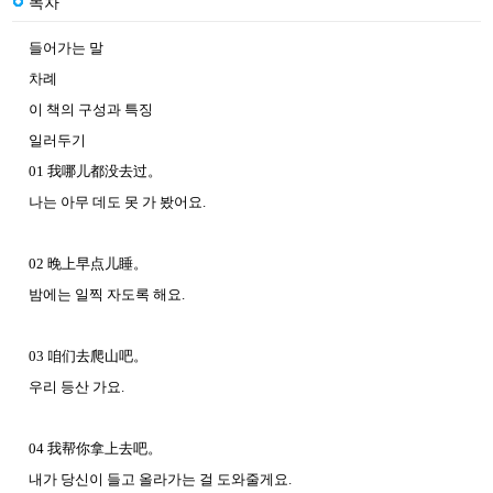
목차
들어가는 말
차례
이 책의 구성과 특징
일러두기
01 我哪儿都没去过。
나는 아무 데도 못 가 봤어요.
02 晚上早点儿睡。
밤에는 일찍 자도록 해요.
03 咱们去爬山吧。
우리 등산 가요.
04 我帮你拿上去吧。
내가 당신이 들고 올라가는 걸 도와줄게요.