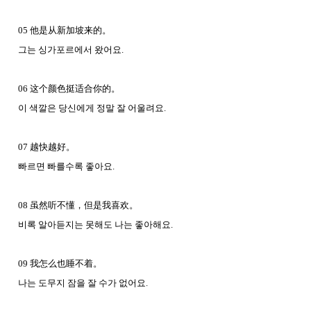
05 他是从新加坡来的。
그는 싱가포르에서 왔어요.
06 这个颜色挺适合你的。
이 색깔은 당신에게 정말 잘 어울려요.
07 越快越好。
빠르면 빠를수록 좋아요.
08 虽然听不懂，但是我喜欢。
비록 알아듣지는 못해도 나는 좋아해요.
09 我怎么也睡不着。
나는 도무지 잠을 잘 수가 없어요.