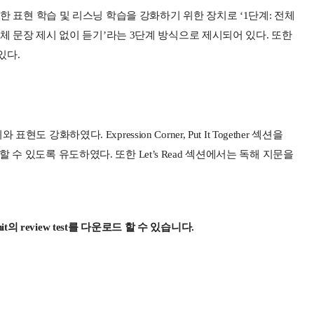
한 표현 학습 및 리스닝 학습을 강화하기 위한 장치로
‘1
단계
:
전체
체 문장 제시 없이 듣기
’
라는
3
단계 방식으로 제시되어 있다
.
또한
 있다
.
어휘와 표현도 강화하였다
. Expression Corner, Put It Together
섹션을
 할 수 있도록 유도하였다
.
또한
Let’s Read
섹션에서는 독해 지문을
it
의
review test
를 다운로드 할 수 있습니다
.