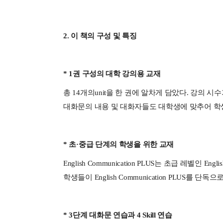
2.
이 책의 구성 및 특징
* 1
권 구성의 대학 강의용 교재
총
14
개의
unit
을 한 권에 알차게 담았다
.
강의 시수
대화문의 내용 및 대화자들도 대학생에 맞추어 학
*
초
·
중급 단계의 학생을 위한 교재
English Communication PLUS
는 초급 레벨인
Engli
학생들이
English Communication PLUS
를 단독으로
* 3
단계 대화문 연습과
4 Skill
연습