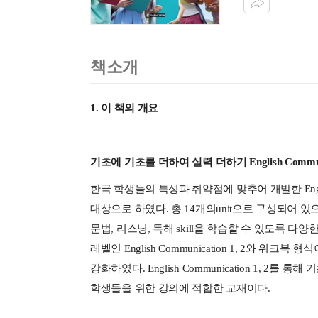
책소개
1.
이 책의 개요
기초에
기초를
더하여
실력
더하기
English Commu
한국 학생들의 특성과 취약점에 맞추어 개발한
Eng
대상으로 하였다
.
총
14
개의
unit
으로 구성되어 있
문법
,
리스닝
,
독해
skill
을 학습할 수 있도록 다양
레벨인
English Communication 1, 2
와 워크북 형식
강화하였다
. English Communication 1, 2
를 통해 
학생들을 위한 강의에 적합한 교재이다
.