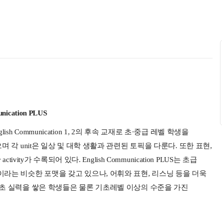
nication
PLUS
lish Communication 1, 2
의 후속 교재로 초·중급 레벨 학생을
으며 각
unit
은 일상 및 대학 생활과 관련된 토픽을 다룬다
.
또한
표현
,
한
activity
가 수록되어 있다
. English Communication PLUS
는 초급
이라는 비슷한 포맷을 갖고 있으나
,
어휘와 표현
,
리스닝 등을 더욱
기초 실력을 쌓은 학생들은 물론 기초레벨 이상의 수준을 가진