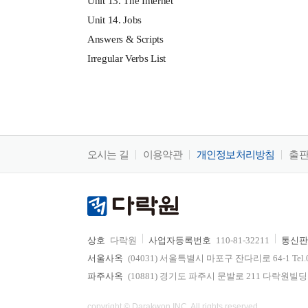
Unit 13. The Internet
Unit 14. Jobs
Answers & Scripts
Irregular Verbs List
오시는 길
이용약관
개인정보처리방침
출
상호
다락원
사업자등록번호
110-81-32211
통신판
서울사옥
(04031) 서울특별시 마포구 잔다리로 64-1 Tel.02-736
파주사옥
(10881) 경기도 파주시 문발로 211 다락원빌딩 Tel.0
copyright © Darakwon INC. All rights reserved.