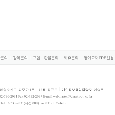
판문의
강의문의
구입ㆍ환불문의
제휴문의
영어교재 PDF 신청
매업소신고
파주 741호
대표
정규도
개인정보책임담당자
이승호
-2031 Fax.02-732-2037 E-mail.webmaster@darakwon.co.kr
2-736-2031(내선 800) Fax.031-8035-6906