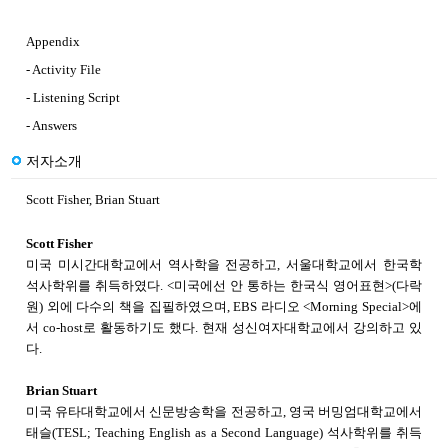
Appendix
- Activity File
- Listening Script
- Answers
저자소개
Scott Fisher, Brian Stuart
Scott Fisher
미국 미시간대학교에서 역사학을 전공하고, 서울대학교에서 한국학
석사학위를 취득하였다. <미국에선 안 통하는 한국식 영어표현>(다락
원) 외에 다수의 책을 집필하였으며, EBS 라디오 <Morning Special>에
서 co-host로 활동하기도 했다. 현재 성신여자대학교에서 강의하고 있
다.
Brian Stuart
미국 유타대학교에서 신문방송학을 전공하고, 영국 버밍엄대학교에서
태슬(TESL; Teaching English as a Second Language) 석사학위를 취득