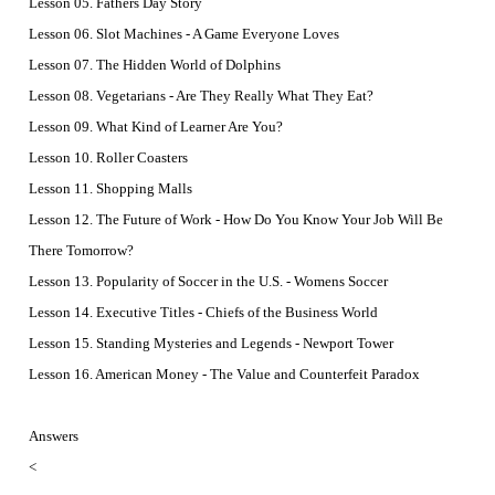
Lesson 05. Fathers Day Story
Lesson 06. Slot Machines - A Game Everyone Loves
Lesson 07. The Hidden World of Dolphins
Lesson 08. Vegetarians - Are They Really What They Eat?
Lesson 09. What Kind of Learner Are You?
Lesson 10. Roller Coasters
Lesson 11. Shopping Malls
Lesson 12. The Future of Work - How Do You Know Your Job Will Be
There Tomorrow?
Lesson 13. Popularity of Soccer in the U.S. - Womens Soccer
Lesson 14. Executive Titles - Chiefs of the Business World
Lesson 15. Standing Mysteries and Legends - Newport Tower
Lesson 16. American Money - The Value and Counterfeit Paradox
Answers
<