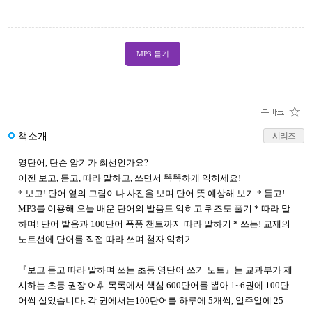
MP3 듣기
책소개
시리즈
영단어, 단순 암기가 최선인가요?
이젠 보고, 듣고, 따라 말하고, 쓰면서 똑똑하게 익히세요!
* 보고! 단어 옆의 그림이나 사진을 보며 단어 뜻 예상해 보기 * 듣고!
MP3를 이용해 오늘 배운 단어의 발음도 익히고 퀴즈도 풀기 * 따라 말
하며! 단어 발음과 100단어 폭풍 챈트까지 따라 말하기 * 쓰는! 교재의
노트선에 단어를 직접 따라 쓰며 철자 익히기
『보고 듣고 따라 말하며 쓰는 초등 영단어 쓰기 노트』는 교과부가 제
시하는 초등 권장 어휘 목록에서 핵심 600단어를 뽑아 1~6권에 100단
어씩 실었습니다. 각 권에서는100단어를 하루에 5개씩, 일주일에 25