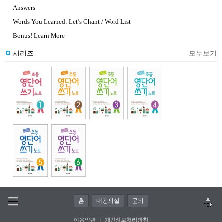
Answers
Words You Learned: Let’s Chant / Word List
Bonus! Learn More
시리즈
모두보기
홈
내강의실
문의
이용약관
|
개인정보처리방침