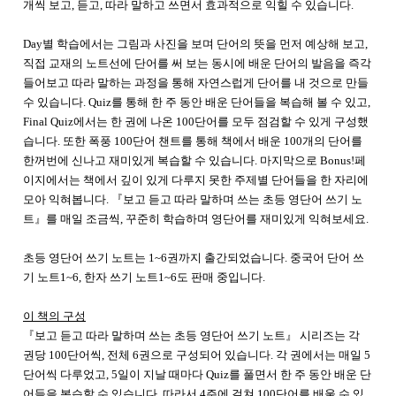
개씩 보고, 듣고, 따라 말하고 쓰면서 효과적으로 익힐 수 있습니다.
Day별 학습에서는 그림과 사진을 보며 단어의 뜻을 먼저 예상해 보고,
직접 교재의 노트선에 단어를 써 보는 동시에 배운 단어의 발음을 즉각
들어보고 따라 말하는 과정을 통해 자연스럽게 단어를 내 것으로 만들
수 있습니다. Quiz를 통해 한 주 동안 배운 단어들을 복습해 볼 수 있고,
Final Quiz에서는 한 권에 나온 100단어를 모두 점검할 수 있게 구성했
습니다. 또한 폭풍 100단어 챈트를 통해 책에서 배운 100개의 단어를
한꺼번에 신나고 재미있게 복습할 수 있습니다. 마지막으로 Bonus!페
이지에서는 책에서 깊이 있게 다루지 못한 주제별 단어들을 한 자리에
모아 익혀봅니다. 『보고 듣고 따라 말하며 쓰는 초등 영단어 쓰기 노
트』를 매일 조금씩, 꾸준히 학습하며 영단어를 재미있게 익혀보세요.
초등 영단어 쓰기 노트는 1~6권까지 출간되었습니다. 중국어 단어 쓰
기 노트1~6, 한자 쓰기 노트1~6도 판매 중입니다.
이 책의 구성
『보고 듣고 따라 말하며 쓰는 초등 영단어 쓰기 노트』 시리즈는 각
권당 100단어씩, 전체 6권으로 구성되어 있습니다. 각 권에서는 매일 5
단어씩 다루었고, 5일이 지날 때마다 Quiz를 풀면서 한 주 동안 배운 단
어들을 복습할 수 있습니다. 따라서 4주에 걸쳐 100단어를 배울 수 있