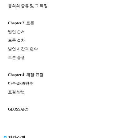
동의의 종류 및 그 특징
Chapter 3. 토론
발언 순서
토론 절차
발언 시간과 횟수
토론 종결
Chapter 4. 채결·표결
다수결/과반수
표결 방법
GLOSSARY
저자소개