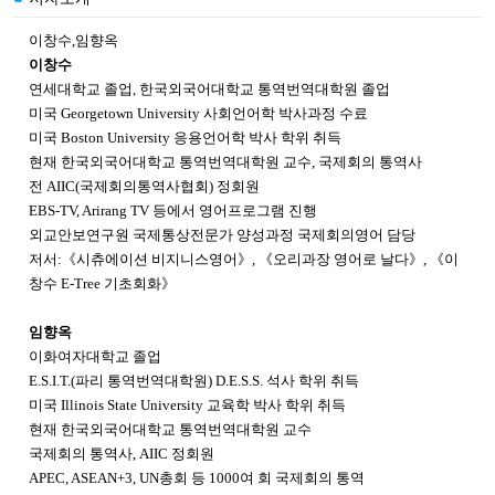
이창수,임향옥
이창수
연세대학교 졸업, 한국외국어대학교 통역번역대학원 졸업
미국 Georgetown University 사회언어학 박사과정 수료
미국 Boston University 응용언어학 박사 학위 취득
현재 한국외국어대학교 통역번역대학원 교수, 국제회의 통역사
전 AIIC(국제회의통역사협회) 정회원
EBS-TV, Arirang TV 등에서 영어프로그램 진행
외교안보연구원 국제통상전문가 양성과정 국제회의영어 담당
저서:《시츄에이션 비지니스영어》, 《오리과장 영어로 날다》, 《이
창수 E-Tree 기초회화》
임향옥
이화여자대학교 졸업
E.S.I.T.(파리 통역번역대학원) D.E.S.S. 석사 학위 취득
미국 Illinois State University 교육학 박사 학위 취득
현재 한국외국어대학교 통역번역대학원 교수
국제회의 통역사, AIIC 정회원
APEC, ASEAN+3, UN총회 등 1000여 회 국제회의 통역