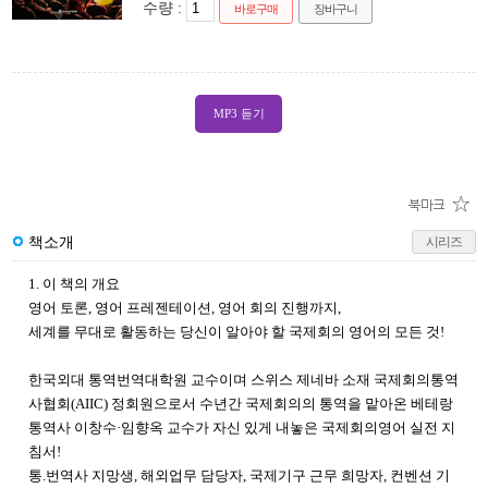
수량 :
바로구매
장바구니
MP3 듣기
책소개
시리즈
1. 이 책의 개요
영어 토론, 영어 프레젠테이션, 영어 회의 진행까지,
세계를 무대로 활동하는 당신이 알아야 할 국제회의 영어의 모든 것!
한국외대 통역번역대학원 교수이며 스위스 제네바 소재 국제회의통역
사협회(AIIC) 정회원으로서 수년간 국제회의의 통역을 맡아온 베테랑
통역사 이창수·임향옥 교수가 자신 있게 내놓은 국제회의영어 실전 지
침서!
통.번역사 지망생, 해외업무 담당자, 국제기구 근무 희망자, 컨벤션 기