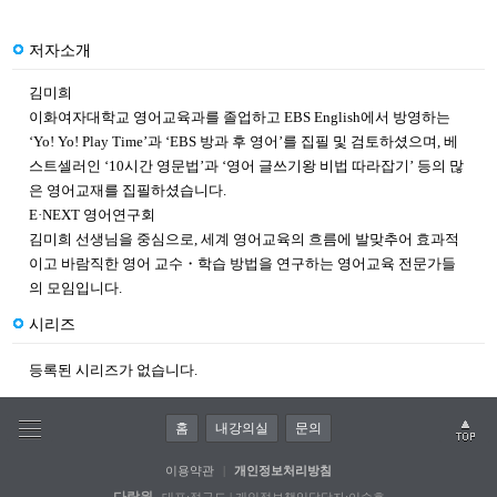
저자소개
김미희
이화여자대학교 영어교육과를 졸업하고 EBS English에서 방영하는
‘Yo! Yo! Play Time’과 ‘EBS 방과 후 영어’를 집필 및 검토하셨으며, 베
스트셀러인 ‘10시간 영문법’과 ‘영어 글쓰기왕 비법 따라잡기’ 등의 많
은 영어교재를 집필하셨습니다.
E·NEXT 영어연구회
김미희 선생님을 중심으로, 세계 영어교육의 흐름에 발맞추어 효과적
이고 바람직한 영어 교수・학습 방법을 연구하는 영어교육 전문가들
의 모임입니다.
시리즈
등록된 시리즈가 없습니다.
홈
내강의실
문의
이용약관
|
개인정보처리방침