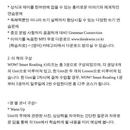
* 상식과 재미를 한꺼번에 잡을 수 있는 흥미로운 이야기와 체계적인
연습문제
* 독해력뿐만 아니라 쓰기 실력까지 향상시킬 수 있는 다양한 쓰기 연
습문제
* 중요 문법 사항까지 꼼꼼하게 대비! Grammar Connection
* 이야기를 녹음한 MP3 무료 다운로드 www.darakwon.co.kr
[학습자료] -> [영어]
카테고리에서 다운로드 받으실 수 있습니다.
2. 이 책의 구성
WOW! Smart Reading 시리즈는 총 3권으로 구성되었으며, 각 권당 8개
의 Unit으로 이루어져 있고, 한 Unit은 두 개의 Lesson으로 이루어져 있
습니다. 한 Unit을 2차시에 걸쳐 수업할 경우, WOW! Smart Reading 1권
부터 3권까지 일주일에 2번 수업한다면 총 12주 코스가 됩니다.
<권 별 코너 구성>
* Warm Up
Unit의 주제에 관련된 사진, 상상력을 자극하는 간단한 질문과 자유로
운 답을 통해 각 Unit에서 학습하게 될 내용을 미리 예상해 봅니다.