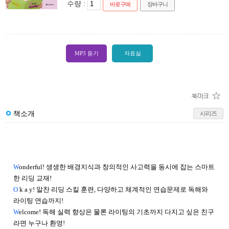
수량 :
바로구매
장바구니
MP3 듣기
자료실
책소개
시리즈
W
onderful! 생생한 배경지식과 창의적인 사고력을 동시에 잡는 스마트
한 리딩 교재!
O
k a y! 알찬 리딩 스킬 훈련, 다양하고 체계적인 연습문제로 독해와
라이팅 연습까지!
W
elcome! 독해 실력 향상은 물론 라이팅의 기초까지 다지고 싶은 친구
라면 누구나 환영!