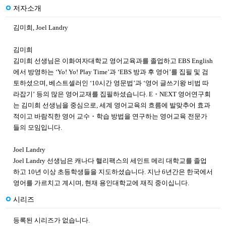
저자소개
김미희, Joel Landry
김미희
김미희 선생님은 이화여자대학교 영어교육과를 졸업하고 EBS English
에서 방영하는 ‘Yo! Yo! Play Time’과 ‘EBS 방과 후 영어’를 집필 및 검
토하셨으며, 베스트셀러인 ‘10시간 영문법’과 ‘영어 글쓰기왕 비법 따
라잡기’ 등의 많은 영어교재를 집필하셨습니다. E・NEXT 영어연구회
는 김미희 선생님을 중심으로, 세계 영어교육의 흐름에 발맞추어 효과
적이고 바람직한 영어 교수・학습 방법을 연구하는 영어교육 전문가
들의 모임입니다.
Joel Landry
Joel Landry 선생님은 캐나다 핼리팩스의 세인트 메리 대학교를 졸업
하고 10년 이상 초등학생들을 지도하셨습니다. 지난 6년간은 한국에서
영어를 가르치고 계시며, 현재 용인대학교에 재직 중이십니다.
시리즈
등록된 시리즈가 없습니다.