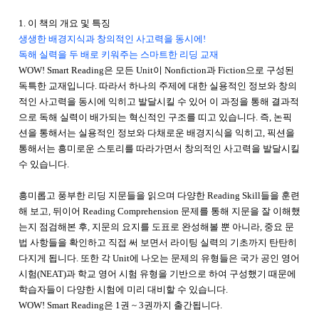
1. 이 책의 개요 및 특징
생생한 배경지식과 창의적인 사고력을 동시에!
독해 실력을 두 배로 키워주는 스마트한 리딩 교재
WOW! Smart Reading은 모든 Unit이 Nonfiction과 Fiction으로 구성된
독특한 교재입니다. 따라서 하나의 주제에 대한 실용적인 정보와 창의
적인 사고력을 동시에 익히고 발달시킬 수 있어 이 과정을 통해 결과적
으로 독해 실력이 배가되는 혁신적인 구조를 띠고 있습니다. 즉, 논픽
션을 통해서는 실용적인 정보와 다채로운 배경지식을 익히고, 픽션을
통해서는 흥미로운 스토리를 따라가면서 창의적인 사고력을 발달시킬
수 있습니다.
흥미롭고 풍부한 리딩 지문들을 읽으며 다양한 Reading Skill들을 훈련
해 보고, 뒤이어 Reading Comprehension 문제를 통해 지문을 잘 이해했
는지 점검해본 후, 지문의 요지를 도표로 완성해볼 뿐 아니라, 중요 문
법 사항들을 확인하고 직접 써 보면서 라이팅 실력의 기초까지 탄탄히
다지게 됩니다. 또한 각 Unit에 나오는 문제의 유형들은 국가 공인 영어
시험(NEAT)과 학교 영어 시험 유형을 기반으로 하여 구성했기 때문에
학습자들이 다양한 시험에 미리 대비할 수 있습니다.
WOW! Smart Reading은 1권 ~ 3권까지 출간됩니다.