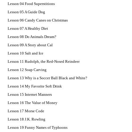
Lesson 04 Food Superstitions
Lesson 05 A Guide Dog
Lesson 06 Candy Canes on Christmas
Lesson 07 A Healthy Diet
Lesson 08 Do Animals Dream?
Lesson 09 A Story about Cal
Lesson 10 Salt and Ice
Lesson 11 Rudolph, the Red-Nosed Reindeer
Lesson 12 Soap Carving
Lesson 13 Why is a Soccer Ball Black and White?
Lesson 14 My Favorite Soft Drink
Lesson 15 Internet Manners
Lesson 16 The Value of Money
Lesson 17 Morse Code
Lesson 18 J.K. Rowling
Lesson 19 Funny Names of Typhoons