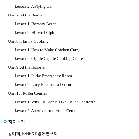
Lesson 2. A Flying Car
Unit 7. At the Beach
Lesson 1. Boracay Beach
Lesson 2. Hi, Mr. Dolphin
Unit 8. I Enjoy Cooking
Lesson 1. How to Make Chicken Curry
Lesson 2. Giggle Gaggle Cooking Contest
Unit 9. At the Hospital
Lesson 1. In the Emergency Room
Lesson 2. Lucy Becomes a Doctor
Unit 10. Roller Coaster
Lesson 1. Why Do People Like Roller Coasters?
Lesson 2. An Adventure with a Genie
저자소개
김미희, E•NEXT 영어연구회