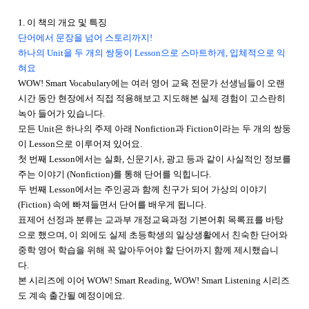
1. 이 책의 개요 및 특징
단어에서 문장을 넘어 스토리까지!
하나의 Unit을 두 개의 쌍둥이 Lesson으로 스마트하게, 입체적으로 익
혀요
WOW! Smart Vocabulary에는 여러 영어 교육 전문가 선생님들이 오랜
시간 동안 현장에서 직접 적용해보고 지도해본 실제 경험이 고스란히
녹아 들어가 있습니다.
모든 Unit은 하나의 주제 아래 Nonfiction과 Fiction이라는 두 개의 쌍둥
이 Lesson으로 이루어져 있어요.
첫 번째 Lesson에서는 실화, 신문기사, 광고 등과 같이 사실적인 정보를
주는 이야기 (Nonfiction)를 통해 단어를 익힙니다.
두 번째 Lesson에서는 주인공과 함께 친구가 되어 가상의 이야기
(Fiction) 속에 빠져들면서 단어를 배우게 됩니다.
표제어 선정과 분류는 교과부 개정교육과정 기본어휘 목록표를 바탕
으로 했으며, 이 외에도 실제 초등학생의 일상생활에서 친숙한 단어와
중학 영어 학습을 위해 꼭 알아두어야 할 단어까지 함께 제시했습니
다.
본 시리즈에 이어 WOW! Smart Reading, WOW! Smart Listening 시리즈
도 계속 출간될 예정이에요.