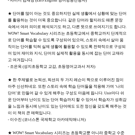
- 샤이니 김재영 (EBS English 영어방송진행자)
★ 단어를 많이 아는 것도 중요하지만 실제 생활에서 상황에 맞는 단어
를 활용하는 것이 더욱 중요합니다. 같은 단어라 할지라도 때론 문장
속에서 여러 의미로 해석되기도 하고, 다른 뜻으로 쓰여지기도 합니다.
WOW! Smart Vocabulary 시리즈는 초등학교에서 중학교까지 단계적으
로 단어를 학습할 수 있도록 구성되어 있으며, 스토리 속에서 살아 움
직이는 단어를 익혀 실제 생활에 활용할 수 있도록 전략적으로 구성되
어 있어 재미와 지식, 단어의 실제적 활용을 동시에 잡는 단어 교재라
고 여겨집니다.
- 조은옥 (성지초등학교 교감, 초등영어교과서 저자)
★ 한 주제별로 논픽션, 픽션의 두 가지 레슨이 짝으로 이루어진 점이
아주 신선하네요. 또한 스토리 속에 학습 단어들을 적용해 가며 ‘나의
단어’로 만들어 갈 수 있게 해주는 구성도 마음에 듭니다. Unit마다 쉬
운 단어부터 난이도 있는 단어 학습까지 할 수 있어서 학습자가 성취감
을 느낌과 동시에 난이도 있는 단어에도 도전 정신을 갖도록 해주는 것
이 이 책의 큰 매력입니다.
- 이수진 (코너스톤 국제학교 아카데믹매니저)
★ WOW! Smart Vocabulary 시리즈는 초등학교뿐 아니라 중학교 수준