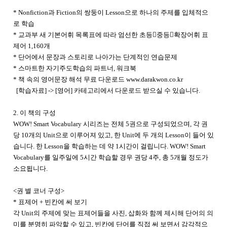
* Nonfiction과 Fiction의 쌍둥이 Lesson으로 하나의 주제를 입체적으
로 학습
* 교과부 새 기본어휘 목록표에 따라 엄선한 초등중등확장어휘 표
제어 1,160개
* 단어에서 문장과 스토리로 나아가는 단계적인 연습문제
* 스마트한 자기주도학습의 파트너, 워크북
* 책 속의 영어문장 해석 무료 다운로드 www.darakwon.co.kr
[학습자료] -> [영어]
카테고리에서 다운로드 받으실 수 있습니다.
2. 이 책의 구성
WOW! Smart Vocabulary 시리즈는 전체 5권으로 구성되었으며, 각 권
당 10개의 Unit으로 이루어져 있고, 한 Unit에 두 개의 Lesson이 들어 있
습니다. 한 Lesson을 학습하는 데 약 1시간이 걸립니다. WOW! Smart
Vocabulary를 일주일에 5시간 학습할 경우 권당 4주, 총 5개월 정도가
소요됩니다.
<권 별 코너 구성>
* 표제어 + 빈칸에 써 보기
각 Unit의 주제에 맞는 표제어들을 사진, 삽화와 함께 제시해 단어의 의
미를 분명히 파악할 수 있고, 빈칸에 단어를 직접 써 보면서 감각적으