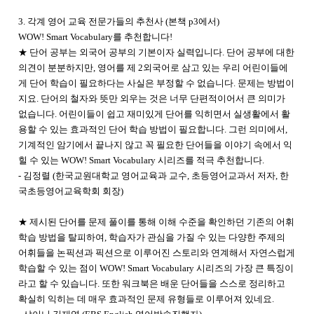
3. 각계 영어 교육 전문가들의 추천사 (본책 p3에서)
WOW! Smart Vocabulary를 추천합니다!
★ 단어 공부는 외국어 공부의 기본이자 실력입니다. 단어 공부에 대한
의견이 분분하지만, 영어를 제 2외국어로 삼고 있는 우리 어린이들에
게 단어 학습이 필요하다는 사실은 부정할 수 없습니다. 문제는 방법이
지요. 단어의 철자와 뜻만 외우는 것은 너무 단편적이어서 큰 의미가
없습니다. 어린이들이 쉽고 재미있게 단어를 익히면서 실생활에서 활
용할 수 있는 효과적인 단어 학습 방법이 필요합니다. 그런 의미에서,
기계적인 암기에서 끝나지 않고 꼭 필요한 단어들을 이야기 속에서 익
힐 수 있는 WOW! Smart Vocabulary 시리즈를 적극 추천합니다.
- 김정렬 (한국교원대학교 영어교육과 교수, 초등영어교과서 저자, 한
국초등영어교육학회 회장)
★ 제시된 단어를 문제 풀이를 통해 이해 수준을 확인하던 기존의 어휘
학습 방법을 탈피하여, 학습자가 관심을 가질 수 있는 다양한 주제의
어휘들을 논픽션과 픽션으로 이루어진 스토리와 연계해서 자연스럽게
학습할 수 있는 점이 WOW! Smart Vocabulary 시리즈의 가장 큰 특징이
라고 할 수 있습니다. 또한 워크북은 배운 단어들을 스스로 정리하고
확실히 익히는 데 매우 효과적인 문제 유형들로 이루어져 있네요.