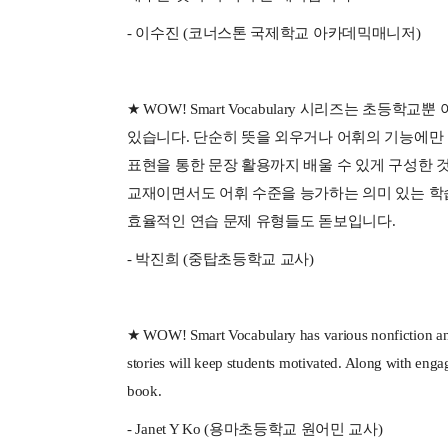
- 이수진 (코너스톤 국제학교 아카데믹매니저)
★ WOW! Smart Vocabulary 시리즈는 초
있습니다. 단순히 뜻을 외우거나 어휘의 기능에만
표현을 통한 문장 활용까지 배울 수 있게 구성한 
교재이면서도 어휘 수준을 능가하는 의미 있는 학습
효율적인 연습 문제 유형들도 돋보입니다.
- 박진희 (중탑초등학교 교사)
★ WOW! Smart Vocabulary has various nonfiction and f
stories will keep students motivated. Along with engag
book.
- Janet Y Ko (용마초등학교 원어민 교사)