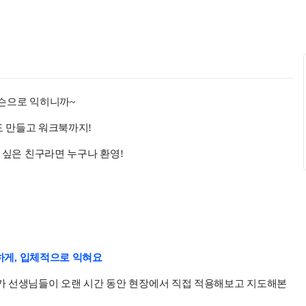
 레슨으로 익히니까~
리도 만들고 워크북까지!
고 싶은 친구라면 누구나 환영!
마트하게, 입체적으로 익혀요
교육 전문가 선생님들이 오랜 시간 동안 현장에서 직접 적용해보고 지도해본