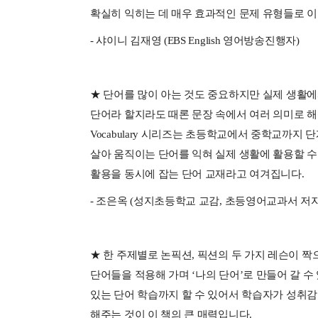
확실히 익히는 데 매우 효과적인 문제 유형들로 
- 샤이니 김재영 (EBS English 영어방송진행자)
★ 단어를 많이 아는 것도 중요하지만 실제 생활에
단어라 할지라도 때론 문장 속에서 여러 의미로 해석
Vocabulary 시리즈는 초등학교에서 중학교까지
살아 움직이는 단어를 익혀 실제 생활에 활용할 수
활용을 동시에 잡는 단어 교재라고 여겨집니다.
- 조은옥 (성지초등학교 교감, 초등영어교과서 저자
★ 한 주제별로 논픽션, 픽션의 두 가지 레슨이 짝
단어들을 적용해 가며 ‘나의 단어’로 만들어 갈 수
있는 단어 학습까지 할 수 있어서 학습자가 성취
해주는 것이 이 책의 큰 매력입니다.