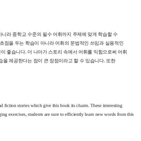
등학교뿐 아니라 중학교 수준의 필수 어휘까지 주제에 맞게 학습할 수
 초점을 두는 학습이 아니라 어휘의 문법적인 쓰임과 실용적인
것이 좋습니다. 더 나아가 스토리 속에서 어휘를 익힘으로써 어휘
을 제공한다는 점이 큰 장점이라고 할 수 있습니다. 또한
iction stories which give this book its charm. These interesting
ing exercises, students are sure to efficiently learn new words from this