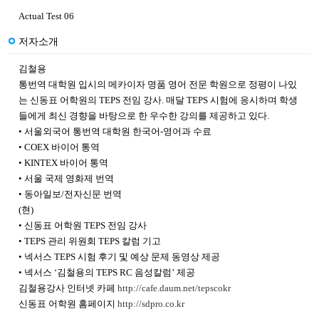
Actual Test 06
저자소개
김철용
통번역 대학원 입시의 메카이자 명품 영어 전문 학원으로 정평이 나있
는 신동표 어학원의 TEPS 전임 강사. 매달 TEPS 시험에 응시하며 학생
들에게 최신 경향을 바탕으로 한 우수한 강의를 제공하고 있다.
• 서울외국어 통번역 대학원 한국어-영어과 수료
• COEX 바이어 통역
• KINTEX 바이어 통역
• 서울 국제 영화제 번역
• 동아일보/전자신문 번역
(현)
• 신동표 어학원 TEPS 전임 강사
• TEPS 관리 위원회 TEPS 칼럼 기고
• 넥서스 TEPS 시험 후기 및 예상 문제 동영상 제공
• 넥서스 ‘김철용의 TEPS RC 음성칼럼’ 제공
김철용강사 인터넷 카페
http://cafe.daum.net/tepscokr
신동표 어학원 홈페이지
http://sdpro.co.kr