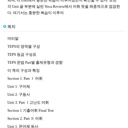
되며, 각 Unit에서 충분한 학습이 이루어졌는지 확인할 수 있다. 또한
각 Unit 끝 부분에 실린 Voca Review에서 어휘 뜻을 최종적으로 점검한
다. 여기서는 충분한 복습이 이루어
목차
머리말
TEPS의 영역별 구성
TEPS 등급 구성표
TEPS 문법 Part별 출제유형과 경향
이 책의 구성과 특징
Section 1. Part Ⅰ 어휘
Unit 1. 구어체
Unit 2. 구동사
Unit 3. Part Ⅰ고난도 어휘
Section 1 기출어휘 Final Test
Section 2. Part Ⅱ 어휘
Unit 1. 문어체 동사