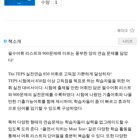
수량 :
책소개
시리즈
필수어휘 리스트와 900문제에 이르는
풍부한 양의 연습 문제를 담았
다!
The TEPS 실전연습 850 어휘로
고득점 가뿐하게 달성하자!
TEPS 시험에서 850점 이상 고득점을 목표로 하는 학습자들을 위한 어
휘 실전 대비서이다. 시험에 출제될 만한 어휘만 담은 필수어휘 리스트
와 900문제의 실전문제를 수록하였다. 시험에 나왔던 기출어휘와 나올
만한 기출가능어휘를 함께 제시하여, 학습자들이 좀 더 빠르고 효과적
으로 단어를 암기할 수 있도록 구성하였다.
특히 다양한 형태의 연습문제는 학습자들이 실력을 업그레이드할 수
있도록 도와 준다. <풀면서 익히는 Mini Test>
같은 다양한 학습 활동을
통해서 어휘 리스트의 단어들을 충분히 복습할 수 있다. 또한 다양한