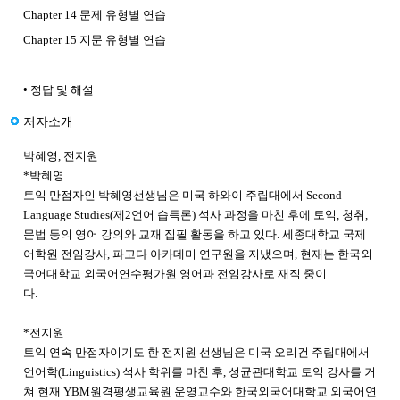
Chapter 14 문제 유형별 연습
Chapter 15 지문 유형별 연습
• 정답 및 해설
저자소개
박혜영, 전지원
*박혜영
토익 만점자인 박혜영선생님은 미국 하와이 주립대에서 Second
Language Studies(제2언어 습득론) 석사 과정을 마친 후에 토익, 청취,
문법 등의 영어 강의와 교재 집필 활동을 하고 있다. 세종대학교 국제
어학원 전임강사, 파고다 아카데미 연구원을 지냈으며, 현재는 한국외
국어대학교 외국어연수평가원 영어과 전임강사로 재직 중이
다.
*전지원
토익 연속 만점자이기도 한 전지원 선생님은 미국 오리건 주립대에서
언어학(Linguistics) 석사 학위를 마친 후, 성균관대학교 토익 강사를 거
쳐 현재 YBM원격평생교육원 운영교수와 한국외국어대학교 외국어연