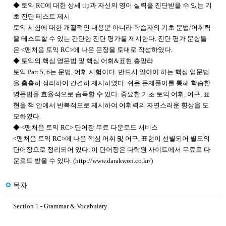
◆ 토익 RC에 대한 상세 tip과 자신의 영어 실력을 진단받을 수 있는 기
초 진단 테스트 제시
토익 시험에 대한 개괄적인 내용뿐 아니라 학습자의 기초 문법/어휘력
을 테스트할 수 있는 간단한 진단 평가를 제시한다. 진단 평가 문항들
은 <맨처음 토익 RC>에 나온 문장을 토대로 작성하였다.
◆ 토익의 핵심 영문법 및 핵심 어휘&표현 총망라
토익 Part 5, 6는 문법, 어휘 시험이다. 반드시 알아야 하는 핵심 영문법
을 촘촘히 정리하여 간결히 제시하였다. 쉬운 문제풀이를 통해 학습한
영문법을 효율적으로 습득할 수 있다. 중요한 기초 토익 어휘, 어구, 표
현을 책 안에서 반복적으로 제시하여 어휘력의 자연스러운 향상을 도
모하였다.
◆ <맨처음 토익 RC> 단어장 무료 다운로드 서비스
<맨처음 토익 RC>에 나온 핵심 어휘 및 어구, 표현이 선별되어 별도의
단어장으로 정리되어 있다. 이 단어장은 다락원 사이트에서 무료로 다
운로드 받을 수 있다. (
http://www.darakwon.co.kr/)
목차
Section 1 - Grammar & Vocabulary