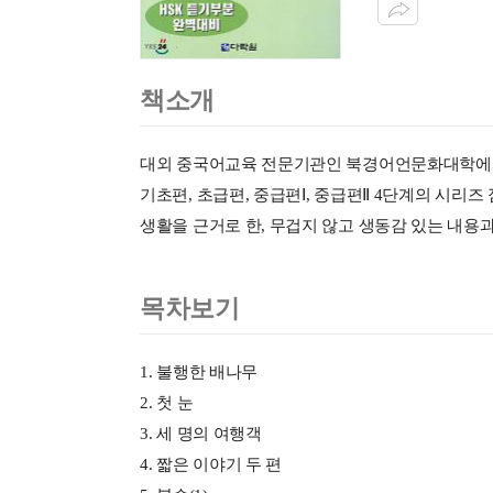
책소개
대외 중국어교육 전문기관인 북경어언문화대학에서
기초편, 초급편, 중급편Ⅰ, 중급편Ⅱ 4단계의 시
생활을 근거로 한, 무겁지 않고 생동감 있는 내용과
목차보기
1. 불행한 배나무
2. 첫 눈
3. 세 명의 여행객
4. 짧은 이야기 두 편