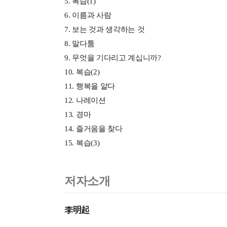
5. 복습(1)
6. 이름과 사람
7. 보는 것과 생각하는 것
8. 말다툼
9. 무엇을 기다리고 계십니까?
10. 복습(2)
11. 행복을 알다
12. 나레이션
13. 경마
14. 즐거움을 찾다
15. 복습(3)
저자소개
李明起