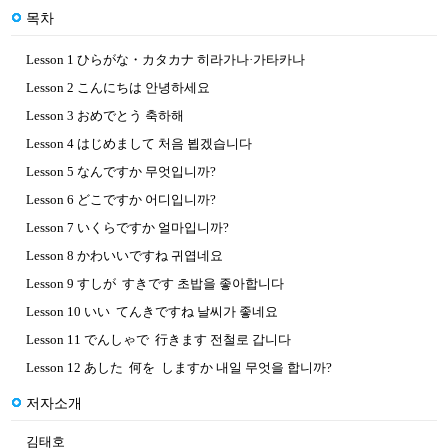
목차
Lesson 1 ひらがな・カタカナ 히라가나·가타카나
Lesson 2 こんにちは 안녕하세요
Lesson 3 おめでとう 축하해
Lesson 4 はじめまして 처음 뵙겠습니다
Lesson 5 なんですか 무엇입니까?
Lesson 6 どこですか 어디입니까?
Lesson 7 いくらですか 얼마입니까?
Lesson 8 かわいいですね 귀엽네요
Lesson 9 すしが すきです 초밥을 좋아합니다
Lesson 10 いい てんきですね 날씨가 좋네요
Lesson 11 でんしゃで 行きます 전철로 갑니다
Lesson 12 あした 何を しますか 내일 무엇을 합니까?
저자소개
김태호