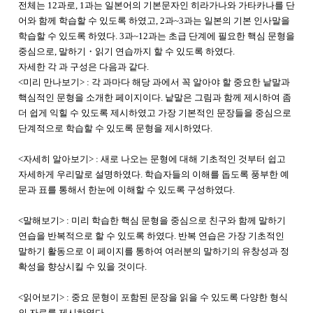
전체는 12과로, 1과는 일본어의 기본문자인 히라가나와 가타카나를 단
어와 함께 학습할 수 있도록 하였고, 2과~3과는 일본의 기본 인사말을
학습할 수 있도록 하였다. 3과~12과는 초급 단계에 필요한 핵심 문형을
중심으로, 말하기・읽기 연습까지 할 수 있도록 하였다.
자세한 각 과 구성은 다음과 같다.
<미리 만나보기> : 각 과마다 해당 과에서 꼭 알아야 할 중요한 낱말과
핵심적인 문형을 소개한 페이지이다. 낱말은 그림과 함께 제시하여 좀
더 쉽게 익힐 수 있도록 제시하였고 가장 기본적인 문장들을 중심으로
단계적으로 학습할 수 있도록 문형을 제시하였다.
<자세히 알아보기> : 새로 나오는 문형에 대해 기초적인 것부터 쉽고
자세하게 우리말로 설명하였다. 학습자들의 이해를 돕도록 풍부한 예
문과 표를 통해서 한눈에 이해할 수 있도록 구성하였다.
<말해보기> : 미리 학습한 핵심 문형을 중심으로 친구와 함께 말하기
연습을 반복적으로 할 수 있도록 하였다. 반복 연습은 가장 기초적인
말하기 활동으로 이 페이지를 통하여 여러분의 말하기의 유창성과 정
확성을 향상시킬 수 있을 것이다.
<읽어보기> : 중요 문형이 포함된 문장을 읽을 수 있도록 다양한 형식
의 자료를 제시하였다.