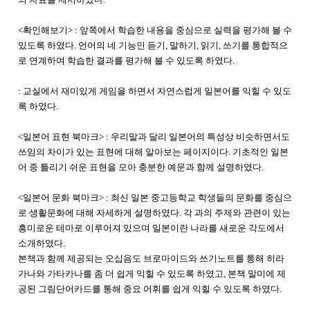
<확인해보기> : 앞쪽에서 학습한 내용을 중심으로 실력을 평가해 볼 수
있도록 하였다. 언어의 네 기능인 듣기, 말하기, 읽기, 쓰기를 통합적으
로 연계하여 학습한 결과를 평가해 볼 수 있도록 하였다.
: 교실에서 재미있게 게임을 하면서 자연스럽게 일본어를 익힐 수 있도
록 하였다.
<일본어 표현 북마크> : 우리말과 달리 일본어의 특성상 비슷하면서도
쓰임의 차이가 있는 표현에 대해 알아보는 페이지이다. 기초적인 일본
어 중 틀리기 쉬운 표현을 모아 충분한 예문과 함께 설명하였다.
<일본어 문화 북마크> : 최신 일본 중고등학교 학생들의 문화를 중심으
로 생활문화에 대해 자세하게 설명하였다. 각 과의 주제와 관련이 있는
흥미로운 테마로 이루어져 있으며 일본이란 나라를 새로운 각도에서
소개하였다.
본책과 함께 제공되는 오십음도 브로마이드와 쓰기노트를 통해 히라
가나와 가타카나를 좀 더 쉽게 익힐 수 있도록 하였고, 본책 말미에 제
공된 그림단어카드를 통해 중요 어휘를 쉽게 익힐 수 있도록 하였다.