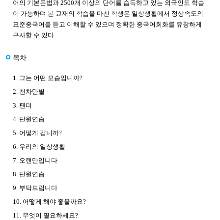
어의 기본문법과 2500개 이상의 단어를 습득하고 있는 외국인도 학습
이 가능하며 본 교재의 학습을 마친 학생은 일상생활에서 정상속도의
표준중국어를 듣고 이해할 수 있으며 정확한 중국어회화를 유창하게
구사할 수 있다.
목차
1. 그는 어떤 모습입니까?
2. 천차만별
3. 팬더
4. 단원연습
5. 어떻게 갑니까?
6. 우리의 일상생활
7. 오랜만입니다
8. 단원연습
9. 부탁드립니다
10. 어떻게 해야 좋을까요?
11. 무엇이 필요하세요?