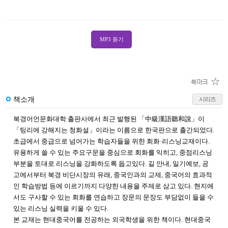
MP3 듣기
책소개
시리즈
북경어언문화대학 출판사에서 최근 발행된 「中級漢語聽和說」이
「팅리에 강해지는 청화설」이라는 이름으로 한국판으로 출간되었다.
초급에서 중급으로 넘어가는 학습자들을 위한 회화·리스닝교재이다.
유용하게 쓸 수 있는 주요구문을 중심으로 회화를 익히고, 중점리스닝
부분을 토대로 리스닝을 강화하도록 돕고있다. 길 안내, 일기예보, 공
고에서부터 북경 비단시장의 유래, 중국인과의 교제, 중국어의 효과적
인 학습방법 등에 이르기까지 다양한 내용을 주제로 삼고 있다. 현지에
서도 구사할 수 있는 회화를 연습하고 장문의 문장도 부담없이 들을 수
있는 리스닝 실력을 키울 수 있다.
본 교재는 현대중국어를 전공하는 외국학생을 위한 책이다. 현대중국