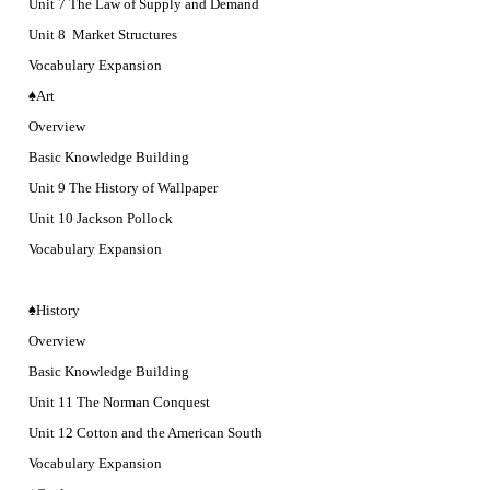
Unit 7 The Law of Supply and Demand
Unit 8 Market Structures
Vocabulary Expansion
♠Art
Overview
Basic Knowledge Building
Unit 9 The History of Wallpaper
Unit 10 Jackson Pollock
Vocabulary Expansion
♠History
Overview
Basic Knowledge Building
Unit 11 The Norman Conquest
Unit 12 Cotton and the American South
Vocabulary Expansion