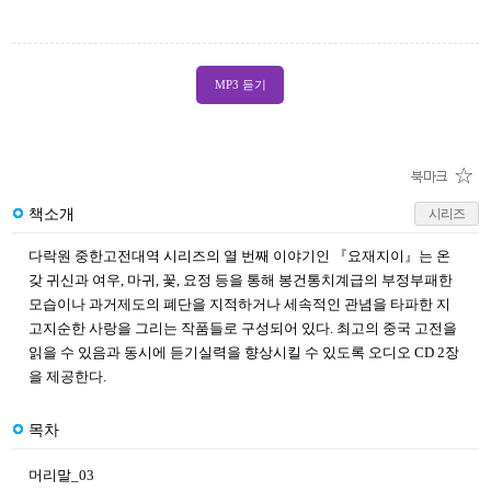
MP3 듣기
책소개
시리즈
다락원 중한고전대역 시리즈의 열 번째 이야기인 『요재지이』는 온
갖 귀신과 여우, 마귀, 꽃, 요정 등을 통해 봉건통치계급의 부정부패한
모습이나 과거제도의 폐단을 지적하거나 세속적인 관념을 타파한 지
고지순한 사랑을 그리는 작품들로 구성되어 있다. 최고의 중국 고전을
읽을 수 있음과 동시에 듣기실력을 향상시킬 수 있도록 오디오 CD 2장
을 제공한다.
목차
머리말_03