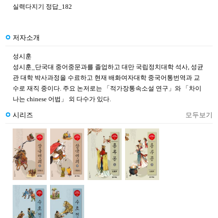
실력다지기 정답_182
저자소개
성시훈
성시훈_단국대 중어중문과를 졸업하고 대만 국립정치대학 석사, 성균
관 대학 박사과정을 수료하고 현재 배화여자대학 중국어통번역과 교
수로 재직 중이다. 주요 논저로는 「적가장통속소설 연구」와 「차이
나는 chinese 어법」 외 다수가 있다.
시리즈
모두보기