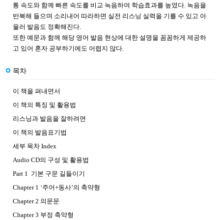
통 속도와 함께 빠른 속도를 비교 녹음하여 학습효과를 높였다. 녹음을
반복해 들으며 소리내어 따라하면 실전 리스닝 실력을 기를 수 있고 아
울러 발음도 정확해진다.
또한 예문과 함께 해당 영어 발음 현상에 대한 설명을 꼼꼼하게 제공하
고 있어 혼자 공부하기에도 어렵지 않다.
목차
이 책을 펴내면서
이 책의 특징 및 활용법
리스닝과 발음을 잘하려면
이 책의 발음표기법
세부 목차 Index
Audio CD의 구성 및 활용법
Part 1 기본 구문 길들이기
Chapter 1 ‘주어+동사’의 축약형
Chapter 2 의문문
Chapter 3 부정 축약형