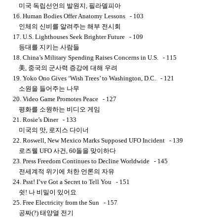
미국 독립선언의 발원지, 필라델피아
16. Human Bodies Offer Anatomy Lessons - 103
인체의 신비를 알려주는 해부 전시회
17. U.S. Lighthouses Seek Brighter Future - 109
등대를 지키는 사람들
18. China’s Military Spending Raises Concerns in U.S. - 115
美, 중국의 군사력 증강에 대해 우려
19. Yoko Ono Gives ‘Wish Trees’ to Washington, D.C. - 121
소원을 들어주는 나무
20. Video Game Promotes Peace - 127
평화를 소원하는 비디오 게임
21. Rosie’s Diner - 133
미국의 맛, 로지스 다이너
22. Roswell, New Mexico Marks Supposed UFO Incident - 139
로즈웰 UFO 사건, 60돌을 맞이하다
23. Press Freedom Continues to Decline Worldwide - 145
전세계적 위기에 처한 언론의 자유
24. Psst! I’ve Got a Secret to Tell You - 151
쉿! 나 비밀이 있어요
25. Free Electricity from the Sun - 157
공짜(?) 태양열 전기