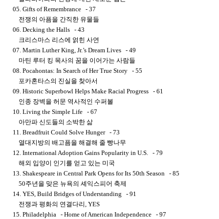
05. Gifts of Remembrance - 37
전쟁의 아픔을 간직한 유물들
06. Decking the Halls - 43
크리스마스 리스에 얽힌 사연
07. Martin Luther King, Jr.’s Dream Lives - 49
마틴 루터 킹 목사의 꿈을 이어가는 사람들
08. Pocahontas: In Search of Her True Story - 55
포카혼타스의 진실을 찾아서
09. Historic Superbowl Helps Make Racial Progress - 61
인종 장벽을 허문 역사적인 수퍼볼
10. Living the Simple Life - 67
아만파 신도들의 소박한 삶
11. Breadfruit Could Solve Hunger - 73
열대지방의 배고픔을 해결해 줄 빵나무
12. International Adoption Gains Popularity in U.S. - 79
해외 입양이 인기를 얻고 있는 미국
13. Shakespeare in Central Park Opens for Its 50th Season - 85
50주년을 맞은 뉴욕의 셰익스피어 축제
14. YES, Build Bridges of Understanding - 91
전쟁과 평화의 연결다리, YES
15. Philadelphia - Home of American Independence - 97