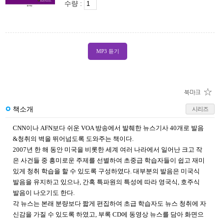
수량 :
MP3 듣기
책소개
시리즈
CNN이나 AFN보다 쉬운 VOA 방송에서 발췌한 뉴스기사 40개로 발음
&청취의 벽을 뛰어넘도록 도와주는 책이다.
2007년 한 해 동안 미국을 비롯한 세계 여러 나라에서 일어난 크고 작
은 사건들 중 흥미로운 주제를 선별하여 초중급 학습자들이 쉽고 재미
있게 청취 학습을 할 수 있도록 구성하였다. 대부분의 발음은 미국식
발음을 유지하고 있으나, 간혹 특파원의 특성에 따라 영국식, 호주식
발음이 나오기도 한다.
각 뉴스는 본래 분량보다 짧게 편집하여 초급 학습자도 뉴스 청취에 자
신감을 가질 수 있도록 하였고, 부록 CD에 동영상 뉴스를 담아 화면으