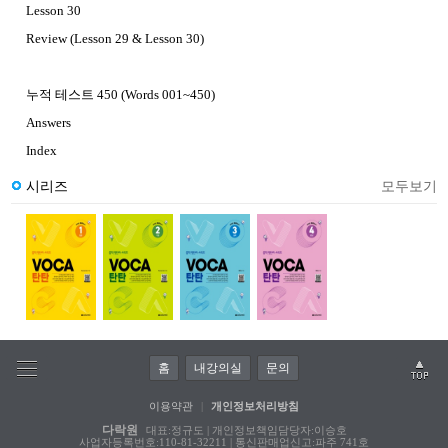
Lesson 30
Review (Lesson 29 & Lesson 30)
누적 테스트 450 (Words 001~450)
Answers
Index
시리즈
모두보기
홈
내강의실
문의
이용약관
|
개인정보처리방침
다락원
대표:정규도 | 개인정보책임담당자:이승호
사업자등록번호:110-81-32211 | 통신판매업신고:파주 741호