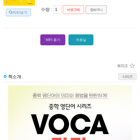
수량 :
바로구매
장바구니
미리보기
MP3 듣기
자료실
책소개
시리즈