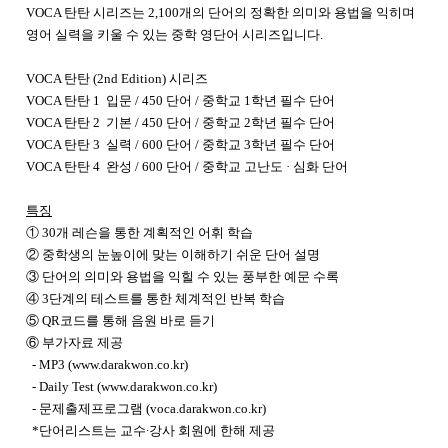
VOCA 탄탄 시리즈는 2,100개의 단어의 정확한 의미와 용법을 익히며
영어 실력을 키울 수 있는
중학 영단어 시리즈입니다.
VOCA 탄탄 (2nd Edition) 시리즈
VOCA 탄탄 1 입문 / 450 단어 / 중학교 1학년 필수 단어
VOCA 탄탄 2 기본 / 450 단어 / 중학교 2학년 필수 단어
VOCA 탄탄 3 실력 / 600 단어 / 중학교 3학년 필수 단어
VOCA 탄탄 4 완성 / 600 단어 / 중학교 고난도 · 심화 단어
특징
① 30개 레슨을 통한 계획적인 어휘 학습
② 중학생의 눈높이에 맞는 이해하기 쉬운 단어 설명
③ 단어의 의미와 용법을 익힐 수 있는 풍부한 예문 수록
④ 3단계의 테스트를 통한 체계적인 반복 학습
⑤ QR코드를 통해 음원 바로 듣기
⑥ 부가자료 제공
- MP3 (www.darakwon.co.kr)
- Daily Test (www.darakwon.co.kr)
- 문제출제프로그램 (voca.darakwon.co.kr)
*단어리스트는 교수∙강사 회원에 한해 제공