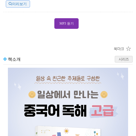
미리보기
MP3 듣기
책소개
시리즈