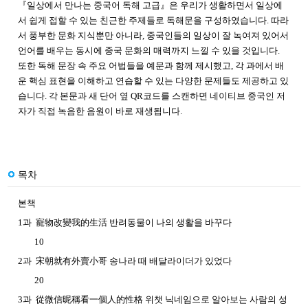
『일상에서 만나는 중국어 독해 고급』은 우리가 생활하면서 일상에
서 쉽게 접할 수 있는 친근한 주제들로 독해문을 구성하였습니다. 따라
서 풍부한 문화 지식뿐만 아니라, 중국인들의 일상이 잘 녹여져 있어서
언어를 배우는 동시에 중국 문화의 매력까지 느낄 수 있을 것입니다.
또한 독해 문장 속 주요 어법들을 예문과 함께 제시했고, 각 과에서 배
운 핵심 표현을 이해하고 연습할 수 있는 다양한 문제들도 제공하고 있
습니다. 각 본문과 새 단어 옆 QR코드를 스캔하면 네이티브 중국인 저
자가 직접 녹음한 음원이 바로 재생됩니다.
목차
본책
1과 寵物改變我的生活 반려동물이 나의 생활을 바꾸다
10
2과 宋朝就有外賣小哥 송나라 때 배달라이더가 있었다
20
3과 從微信昵稱看一個人的性格 위챗 닉네임으로 알아보는 사람의 성