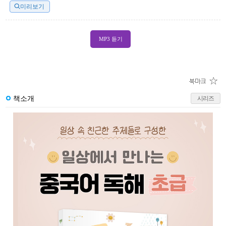
미리보기
MP3 듣기
책소개
시리즈