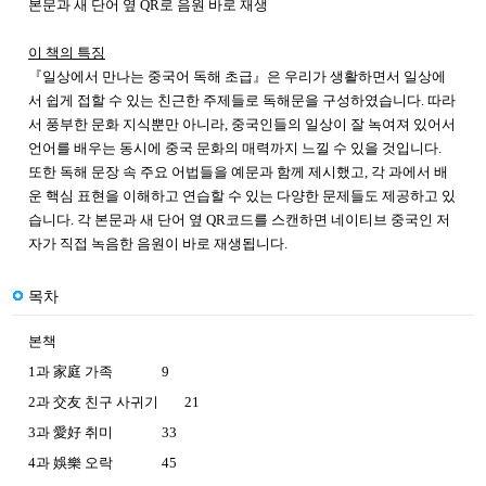
본문과 새 단어 옆 QR로 음원 바로 재생
이 책의 특징
『일상에서 만나는 중국어 독해 초급』은 우리가 생활하면서 일상에
서 쉽게 접할 수 있는 친근한 주제들로 독해문을 구성하였습니다. 따라
서 풍부한 문화 지식뿐만 아니라, 중국인들의 일상이 잘 녹여져 있어서
언어를 배우는 동시에 중국 문화의 매력까지 느낄 수 있을 것입니다.
또한 독해 문장 속 주요 어법들을 예문과 함께 제시했고, 각 과에서 배
운 핵심 표현을 이해하고 연습할 수 있는 다양한 문제들도 제공하고 있
습니다. 각 본문과 새 단어 옆 QR코드를 스캔하면 네이티브 중국인 저
자가 직접 녹음한 음원이 바로 재생됩니다.
목차
본책
1과 家庭 가족 9
2과 交友 친구 사귀기 21
3과 愛好 취미 33
4과 娛樂 오락 45