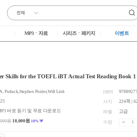
MP3ㆍ자료
시리즈ㆍ패키지
이벤트
r Skills for the TOEFL iBT Actual Test Reading Book 1 
. Putlack,Stephen Poirier,Will Link
9788927
ISBN
.25
224쪽 | 6
서지
MP3 바로 듣기 및 무료 다운로드
고급
레벨
,000원
18,000원
10%
수량