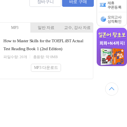
장바구니
바로 구매
제휴
쿠폰등록
모의고사
성적확인
MP3
일반 자료
교수, 강사 자료
How to Master Skills for the TOEFL iBT Actual
Test Reading Book 1 (2nd Edition)
파일수량: 20개
총용량: 약 0MB
MP3 다운로드