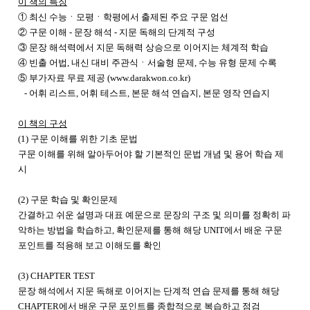
이 책의 특징
① 최신 수능ㆍ모평ㆍ학평에서 출제된 주요 구문 엄선
② 구문 이해 - 문장 해석 - 지문 독해의 단계적 구성
③ 문장 해석력에서 지문 독해력 상승으로 이어지는 체계적 학습
④ 빈출 어법, 내신 대비 주관식ㆍ서술형 문제, 수능 유형 문제 수록
⑤ 부가자료 무료 제공 (www.darakwon.co.kr)
- 어휘 리스트, 어휘 테스트, 본문 해석 연습지, 본문 영작 연습지
이 책의 구성
(1) 구문 이해를 위한 기초 문법
구문 이해를 위해 알아두어야 할 기본적인 문법 개념 및 용어 학습 제
시
(2) 구문 학습 및 확인문제
간결하고 쉬운 설명과 대표 예문으로 문장의 구조 및 의미를 정확히 파
악하는 방법을 학습하고, 확인문제를 통해 해당 UNIT에서 배운 구문
포인트를 적용해 보고 이해도를 확인
(3) CHAPTER TEST
문장 해석에서 지문 독해로 이어지는 단계적 연습 문제를 통해 해당
CHAPTER에서 배운 구문 포인트를 종합적으로 복습하고 점검