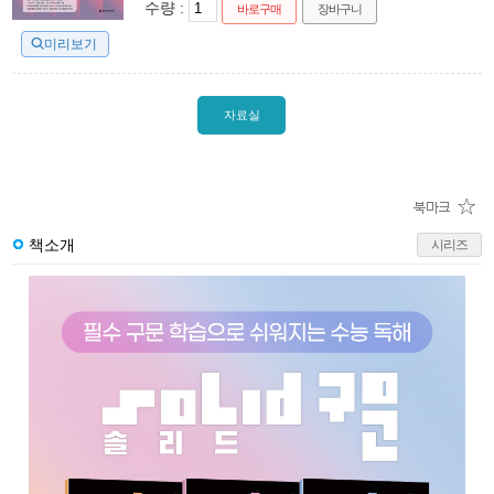
수량 :
바로구매
장바구니
미리보기
자료실
책소개
시리즈