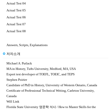
Actual Test 04
Actual Test 05
Actual Test 06
Actual Test 07
Actual Test 08
Answers, Scripts, Explanations
저자소개
Michael A. Putlack
MA in History, Tufts University, Medford, MA, USA
Expert test developer of TOEFL, TOEIC, and TEPS
Stephen Poirier
Candidate of PhD in History, University of Western Ontario, Canada
Certificate of Professional Technical Writing, Carleton University,
Canada
Will Link
Florida State University 영문학 석사 / How to Master Skills for the