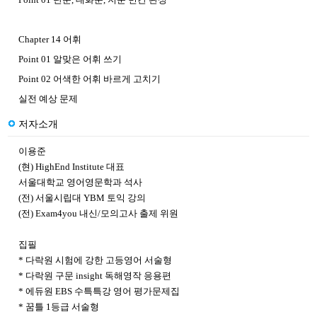
Chapter 14 어휘
Point 01 알맞은 어휘 쓰기
Point 02 어색한 어휘 바르게 고치기
실전 예상 문제
저자소개
이용준
(현) HighEnd Institute 대표
서울대학교 영어영문학과 석사
(전) 서울시립대 YBM 토익 강의
(전) Exam4you 내신/모의고사 출제 위원
집필
* 다락원 시험에 강한 고등영어 서술형
* 다락원 구문 insight 독해영작 응용편
* 에듀원 EBS 수특특강 영어 평가문제집
* 꿈틀 1등급 서술형