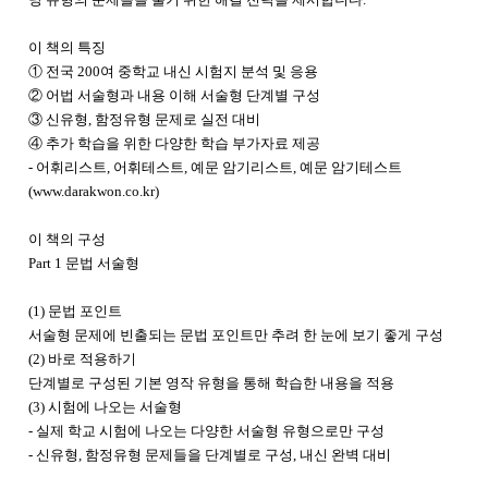
이 책의 특징
① 전국 200여 중학교 내신 시험지 분석 및 응용
② 어법 서술형과 내용 이해 서술형 단계별 구성
③ 신유형, 함정유형 문제로 실전 대비
④ 추가 학습을 위한 다양한 학습 부가자료 제공
- 어휘리스트, 어휘테스트, 예문 암기리스트, 예문 암기테스트
(www.darakwon.co.kr)
이 책의 구성
Part 1 문법 서술형
(1) 문법 포인트
서술형 문제에 빈출되는 문법 포인트만 추려 한 눈에 보기 좋게 구성
(2) 바로 적용하기
단계별로 구성된 기본 영작 유형을 통해 학습한 내용을 적용
(3) 시험에 나오는 서술형
- 실제 학교 시험에 나오는 다양한 서술형 유형으로만 구성
- 신유형, 함정유형 문제들을 단계별로 구성, 내신 완벽 대비