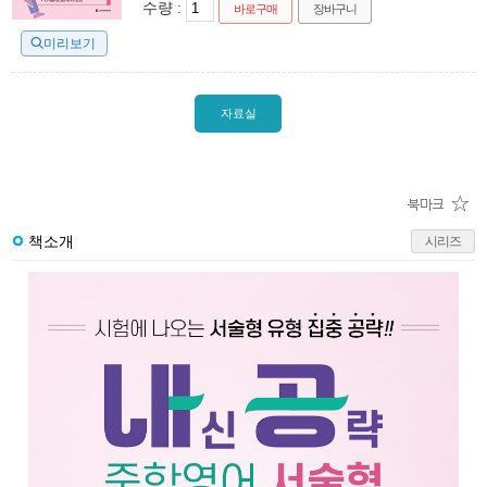
수량 :
바로구매
장바구니
미리보기
자료실
책소개
시리즈