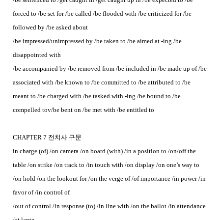
forced to /be set for /be called /be flooded with /be criticized for /be
followed by /be asked about
/be impressed/unimpressed by /be taken to /be aimed at -ing /be
disappointed with
/be accompanied by /be removed from /be included in /be made up of /be
associated with /be known to /be committed to /be attributed to /be
meant to /be charged with /be tasked with -ing /be bound to /be
compelled tov/be bent on /be met with /be entitled to
CHAPTER 7 전치사 구문
in charge (of) /on camera /on board (with) /in a position to /on/off the
table /on strike /on track to /in touch with /on display /on one’s way to
/on hold /on the lookout for /on the verge of /of importance /in power /in
favor of /in control of
/out of control /in response (to) /in line with /on the ballot /in attendance
/at large