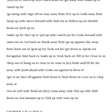
/stand up for
/go along with /sign off on /stay away from /live up to /walk away from
/keep up with /move forward with /lash out at /follow up on /double
down on /pick up on
/make up for /face up to /put up with /watch out for /come forward with
/miss out on /cut back on /break away from /go up against /shy away
from /back out of /gear up for /look out for /get down to /speak out
for/against /date back to /wake up to /look back on /fill in for /close in on
/drop out of /hang on to /zero in on /tune in (to) /bode well/ill for /do
away with /push ahead with /come out against/in favor of
/get in on /face off against /boil down to /bear down on /cave in to /chip
away at
/not sit well with /hold out (for) /come away with /line up with /drill
down on /not measure up to /link up with /ease up on
CHAPTER 4 동사+전치사