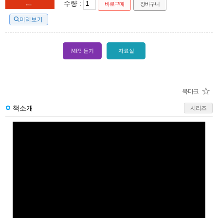
수량 :
바로구매
장바구니
미리보기
MP3 듣기
자료실
책소개
시리즈