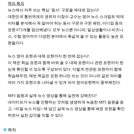
책의 특징
뉴스에서 자주 쓰는 핵심 ‘동사’ 구문을 제대로 잡는다!
대한민국 통번역계의 권위자 이창수 교수는 영어 뉴스 스크립트 빅데
이터를 분석해서 꼭 알아야 하는 동사 구문과 구문 패턴, 이디엄 등의
표현 672개를 엄선해냈다. 모두 뉴스뿐 아니라, 일상생활이나 비즈니
스, 수험 영어까지 다양한 분야에서 폭넓게 쓸 수 있는 활용도 높은 표
현들이다.
뉴스 영어 표현과 대체 표현까지 한 번에 잡는다!
이 책은 학습 표현과 함께 바꿔 쓸 수 대체 표현이나 관련 표현까지 한
눈에 확인할 수 있도록 구성되어 있다. 이렇게 연관된 표현까지 함께
학습해두면, 매번 똑같은 표현 하나만 쓰는 것이 아니라 같은 의미를
여러 가지 표현으로 나타낼 수 있게 되어 영어표현력이 풍부해진다.
MP3 음원과 실제 뉴스 영상을 통해 실전에 강해진다!
네이티브가 뉴스를 진행하는 것처럼 생생하게 녹음한 MP3 음원을 듣
고, <리얼 뉴스 타임> 에 담긴 실제 뉴스 영상을 통해 배운 표현을 확인
하면서 실전 감각을 익힐 수 있다.
목차