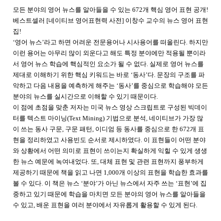
모든 분야의 영어 뉴스를 알아들을 수 있는 672개 핵심 영어 표현 공개!
베스트셀러 [네이티브 영어표현력 사전] 이창수 교수의 뉴스 영어 표현
집!
‘영어 뉴스’라고 하면 어려운 전문용어나 시사용어를 떠올린다. 하지만
이런 용어는 아무리 많이 외운다고 해도 특정 분야에만 적용될 뿐이라
서 영어 뉴스 학습에 핵심적인 요소가 될 수 없다. 실제로 영어 뉴스를
제대로 이해하기 위한 핵심 키워드는 바로 ‘동사’다. 문장의 구조를 파
악하고 다음 내용을 예측하게 해주는 ‘동사’를 중심으로 학습해야 모든
분야의 뉴스를 실시간으로 이해할 수 있기 때문이다.
이 점에 초점을 맞춘 저자는 미국 뉴스 영상 스크립트로 구성된 빅데이
터를 텍스트 마이닝(Text Mining) 기법으로 분석, 네이티브가 가장 많
이 쓰는 동사 구문, 구문 패턴, 이디엄 등 동사를 중심으로 한 672개 표
현을 정리하였고 사용빈도 순서로 제시하였다. 이 표현들이 어떤 분야
와 상황에서 어떤 의미로 표현이 쓰이는지 확실하게 익힐 수 있게 생생
한 뉴스 예문에 녹여내었다. 또, 대체 표현 및 관련 표현까지 풍부하게
제공하기 때문에 책을 읽고 나면 1,000개 이상의 표현을 학습한 효과를
볼 수 있다. 이 책은 뉴스 ‘분야’가 아닌 뉴스에서 자주 쓰는 ‘표현’에 집
중하고 있기 때문에 학습을 마치면 모든 분야의 영어 뉴스를 알아들을
수 있고, 배운 표현을 여러 분야에서 자유롭게 활용할 수 있게 된다.