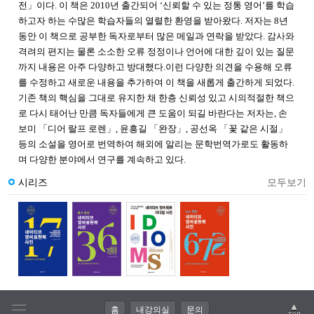
전」이다. 이 책은 2010년 출간되어 ‘신뢰할 수 있는 정통 영어’를 학습
하고자 하는 수많은 학습자들의 열렬한 환영을 받아왔다. 저자는 8년
동안 이 책으로 공부한 독자로부터 많은 메일과 연락을 받았다. 감사와
격려의 편지는 물론 소소한 오류 정정이나 언어에 대한 깊이 있는 질문
까지 내용은 아주 다양하고 방대했다.이런 다양한 의견을 수용해 오류
를 수정하고 새로운 내용을 추가하여 이 책을 새롭게 출간하게 되었다.
기존 책의 핵심을 그대로 유지한 채 한층 신뢰성 있고 시의적절한 책으
로 다시 태어난 만큼 독자들에게 큰 도움이 되길 바란다는 저자는, 손
보미 「디어 랄프 로렌」, 윤흥길 「완장」, 공선옥 「꽃 같은 시절」
등의 소설을 영어로 번역하여 해외에 알리는 문학번역가로도 활동하
며 다양한 분야에서 연구를 계속하고 있다.
시리즈
모두보기
홈
내강의실
문의