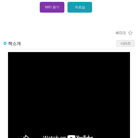
MP3 듣기
자료실
책소개
시리즈