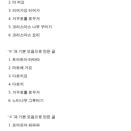
2. 더 커요
3. 이어가요 이어가
4. 거꾸로를 로꾸거
5. 크리스마스 나무 꾸미기
6. 크리스마스 요리
‘ㅌ’과 기본 모음으로 만든 글
1. 트아트아 타타타
2. 마트에 가요
3. 다르지요
4. 다르지
5. 거꾸로를 로꾸거
6. 느티나무 그루터기
‘ㅍ’과 기본 모음으로 만든 글
1. 프아프아 파파파