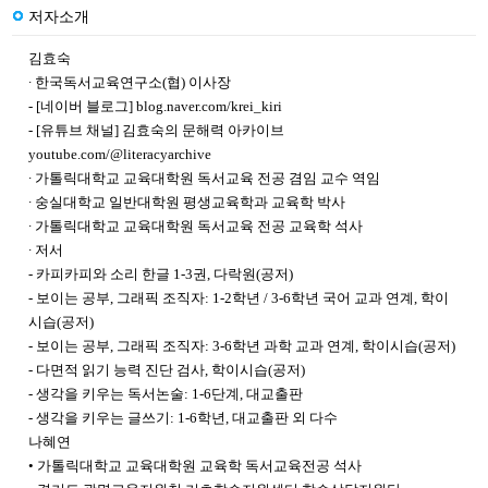
저자소개
김효숙
∙ 한국독서교육연구소(협) 이사장
- [네이버 블로그] blog.naver.com/krei_kiri
- [유튜브 채널] 김효숙의 문해력 아카이브
youtube.com/@literacyarchive
∙ 가톨릭대학교 교육대학원 독서교육 전공 겸임 교수 역임
∙ 숭실대학교 일반대학원 평생교육학과 교육학 박사
∙ 가톨릭대학교 교육대학원 독서교육 전공 교육학 석사
∙ 저서
- 카피카피와 소리 한글 1-3권, 다락원(공저)
- 보이는 공부, 그래픽 조직자: 1-2학년 / 3-6학년 국어 교과 연계, 학이
시습(공저)
- 보이는 공부, 그래픽 조직자: 3-6학년 과학 교과 연계, 학이시습(공저)
- 다면적 읽기 능력 진단 검사, 학이시습(공저)
- 생각을 키우는 독서논술: 1-6단계, 대교출판
- 생각을 키우는 글쓰기: 1-6학년, 대교출판 외 다수
나혜연
• 가톨릭대학교 교육대학원 교육학 독서교육전공 석사