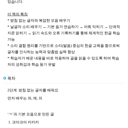
있습니다.
이 책의 특징
* 받침 없는 글자와 복잡한 모음 배우기
* 낱글자 소리 배우기 → 기본 음가 연습하기 → 어휘 익히기 → 단계적
지문 읽히기 → 읽기 속도와 오류 기록하기를 통해 체계적인 한글 학습
가능
* 소리 결합 원리를 기반으로 소리(발음) 중심의 한글 교육을 함으로써
글자를 인식하는 능력과 맞춤법 실력 향상
* 학습자가 배운 내용을 바로 적용하여 글을 읽을 수 있도록 하여 학습
자의 성취감과 학습 동기 유발
목차
2단계. 받침 없는 글자를 배워요
먼저 배우는 와, 에, 의
‘ㅋ’과 기본 모음으로 만든 글
1. 크아크아 카카카