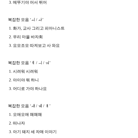
3. 메뚜기야 어서 뛰어
복잡한 모음 ‘ㅚ / ㅘ’
1. 화가, 교사 그리고 피아니스트
2. 우리 마을 바자회
3. 요모조모 따져보고 사 와요
복잡한 모음 ‘ㅖ / ㅢ / ㅝ’
1. 시려워 시려워
2. 아이야 뭐 하니
3. 어디로 가야 하나요
복잡한 모음 ‘ㅙ / ㅞ / ㅒ’
1. 오애오애 왜왜왜
2. 떠나자
3. 아기 돼지 세 자매 이야기