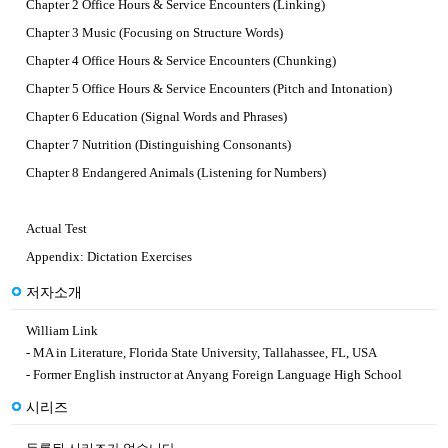
Chapter 2 Office Hours & Service Encounters (Linking)
Chapter 3 Music (Focusing on Structure Words)
Chapter 4 Office Hours & Service Encounters (Chunking)
Chapter 5 Office Hours & Service Encounters (Pitch and Intonation)
Chapter 6 Education (Signal Words and Phrases)
Chapter 7 Nutrition (Distinguishing Consonants)
Chapter 8 Endangered Animals (Listening for Numbers)
Actual Test
Appendix: Dictation Exercises
저자소개
William Link
- MA in Literature, Florida State University, Tallahassee, FL, USA
- Former English instructor at Anyang Foreign Language High School
시리즈