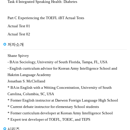
Task 4 Integrated Speaking Health: Diabetes
Part C Experiencing the TOEFL iBT Actual Tests
Actual Test 01
Actual Test 02
저자소개
Shane Spivey
- BA in Sociology, University of South Florida, Tampa, FL, USA
- English curriculum advisor for Korean Army Intelligence School and
Hakrim Language Academy
Jonathan S. McClelland
* BA in English with a Writing Concentration, University of South
Carolina, Columbia, SC, USA
* Former English instructor at Daewon Foreign Language High School
* Current debate instructor for elementary School students
* Former curriculum developer at Korean Army Intelligence School
* Expert test developer of TOEFL, TOEIC, and TEPS
시리즈