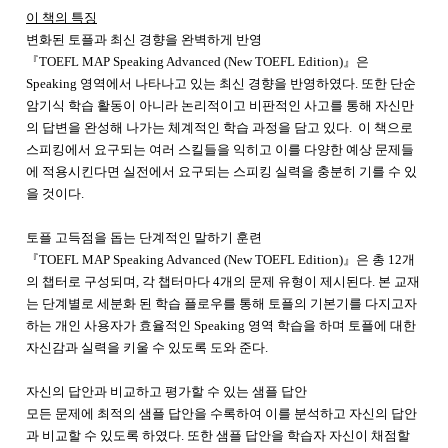
이 책의 특징
변화된 토플과 최신 경향을 완벽하게 반영
『TOEFL MAP Speaking Advanced (New TOEFL Edition)』은
Speaking 영역에서 나타나고 있는 최신 경향을 반영하였다. 또한 단순
암기식 학습 활동이 아니라 논리적이고 비판적인 사고를 통해 자신만
의 답변을 완성해 나가는 체계적인 학습 과정을 담고 있다. 이 책으로
스피킹에서 요구되는 여러 스킬들을 익히고 이를 다양한 예상 문제들
에 적용시킨다면 실전에서 요구되는 스피킹 실력을 충분히 기를 수 있
을 것이다.
토플 고득점을 돕는 단계적인 말하기 훈련
『TOEFL MAP Speaking Advanced (New TOEFL Edition)』은 총 12개
의 챕터로 구성되며, 각 챕터마다 4개의 문제 유형이 제시된다. 본 교재
는 단계별로 세분화 된 학습 플로우를 통해 토플의 기본기를 다지고자
하는 개인 사용자가 효율적인 Speaking 영역 학습을 하며 토플에 대한
자신감과 실력을 키울 수 있도록 도와 준다.
자신의 답안과 비교하고 평가할 수 있는 샘플 답안
모든 문제에 최적의 샘플 답안을 수록하여 이를 분석하고 자신의 답안
과 비교할 수 있도록 하였다. 또한 샘플 답안을 학습자 자신이 채점할