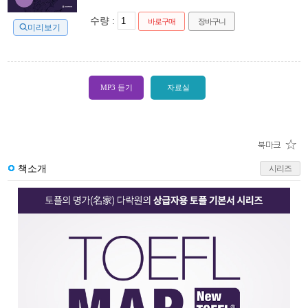
수량 :
바로구매
장바구니
미리보기
MP3 듣기
자료실
책소개
시리즈