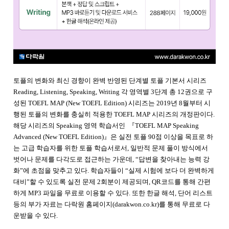
토플의 변화와 최신 경향이 완벽 반영된 단계별 토플 기본서 시리즈
Reading, Listening, Speaking, Writing 각 영역별 3단계 총 12권으로 구
성된 TOEFL MAP (New TOEFL Edition) 시리즈는 2019년 8월부터 시
행된 토플의 변화를 충실히 적용한 TOEFL MAP 시리즈의 개정판이다.
해당 시리즈의 Speaking 영역 학습서인 『TOEFL MAP Speaking
Advanced (New TOEFL Edition)』은 실전 토플 90점 이상을 목표로 하
는 고급 학습자를 위한 토플 학습서로서, 일반적 문제 풀이 방식에서
벗어나 문제를 다각도로 접근하는 가운데, “답변을 찾아내는 능력 강
화”에 초점을 맞추고 있다. 학습자들이 “실제 시험에 보다 더 완벽하게
대비”할 수 있도록 실전 문제 2회분이 제공되며, QR코드를 통해 간편
하게 MP3 파일을 무료로 이용할 수 있다. 또한 한글 해석, 단어 리스트
등의 부가 자료는 다락원 홈페이지(darakwon.co.kr)를 통해 무료로 다
운받을 수 있다.