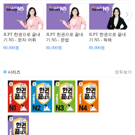
JLPT 한권으로 끝내
JLPT 한권으로 끝내
JLPT 한권으로 끝내
J
기 N5 - 문자·어휘
기 N5 - 문법
기 N5 - 독해
기
80,000원
80,000원
80,000원
8
시리즈
모두보기