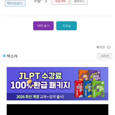
수량 :
바로구매
장바구니
미리보기
MP3 듣기
자료실
책소개
시리즈