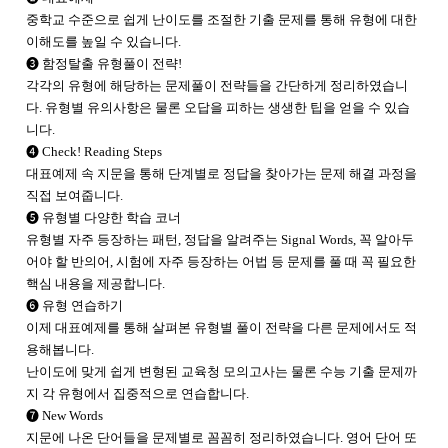
중학교 수준으로 쉽게 난이도를 조절한 기출 문제를 통해 유형에 대한
이해도를 높일 수 있습니다.
❸ 함정탈출 유형풀이 전략!
각각의 유형에 해당하는 문제풀이 전략들을 간단하게 정리하였습니
다. 유형별 유의사항은 물론 오답을 피하는 생생한 팁을 얻을 수 있습
니다.
❹ Check! Reading Steps
대표예제 속 지문을 통해 단계별로 정답을 찾아가는 문제 해결 과정을
직접 보여줍니다.
❺ 유형별 다양한 학습 코너
유형별 자주 등장하는 패턴, 정답을 알려주는 Signal Words, 꼭 알아두
어야 할 반의어, 시험에 자주 등장하는 어법 등 문제를 풀 때 꼭 필요한
핵심 내용을 제공합니다.
❻ 유형 연습하기
이제 대표예제를 통해 살펴본 유형별 풀이 전략을 다른 문제에서도 적
용해봅니다.
난이도에 맞게 쉽게 변형된 교육청 모의고사는 물론 수능 기출 문제까
지 각 유형에서 집중적으로 연습합니다.
❼ New Words
지문에 나온 단어들을 문제별로 꼼꼼히 정리하였습니다. 영어 단어 또