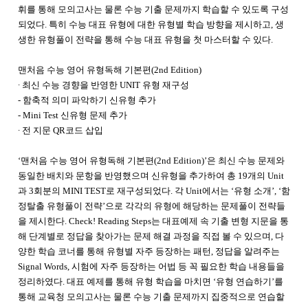
휘를 통해 모의고사는 물론 수능 기출 문제까지 학습할 수 있도록 구성
되었다. 특히 수능 대표 유형에 대한 유형별 학습 방향을 제시하고, 생
생한 유형풀이 전략을 통해 수능 대표 유형을 첫 마스터할 수 있다.
맨처음 수능 영어 유형독해 기본편(2nd Edition)
∙ 최신 수능 경향을 반영한 UNIT 유형 재구성
- 함축적 의미 파악하기 신유형 추가
- Mini Test 신유형 문제 추가
∙ 전 지문 QR코드 삽입
‘맨처음 수능 영어 유형독해 기본편(2nd Edition)’은 최신 수능 문제와
동일한 배치와 문항을 반영했으며 신유형을 추가하여 총 19개의 Unit
과 3회분의 MINI TEST로 재구성되었다. 각 Unit에서는 ‘유형 소개’, ‘함
정탈출 유형풀이 전략’으로 각각의 유형에 해당하는 문제풀이 전략들
을 제시한다. Check! Reading Steps는 대표예제 속 기출 변형 지문을 통
해 단계별로 정답을 찾아가는 문제 해결 과정을 직접 볼 수 있으며, 다
양한 학습 코너를 통해 유형별 자주 등장하는 패턴, 정답을 알려주는
Signal Words, 시험에 자주 등장하는 어법 등 꼭 필요한 학습 내용들을
정리하였다. 대표 예제를 통해 유형 학습을 마치면 ‘유형 연습하기’를
통해 교육청 모의고사는 물론 수능 기출 문제까지 집중적으로 연습할