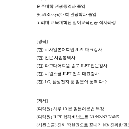
원주대학 관광통역과 졸업
릿교(Rikkyo)대학 관광학과 졸업
고려대 교육대학원 일어교육전공 석사과정
[경력]
(현) 시사일본어학원 JLPT 대표강사
(현) 전문 사법통역사
(전) 파고다어학원 종로 JLPT 전문강사
(전) 시원스쿨 JLPT 전속 대표강사
(전) LG, 삼성전자 등 일본어 통역 다수
[저서]
(다락원) 하루 10 분 일본어문법 특강
(다락원) JLPT 합격비법노트 N1/N2/N3/N4N5
(시원스쿨) 진짜 딱한권으로 끝내기 N3/ 진짜한권