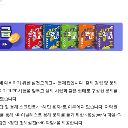
 N5에 대비하기 위한 실전모의고사 문제집입니다. 출제 경향 및 문제
가 JLPT 시험을 앞두고 실제 시험과 같은 형태로 구성한 문제를
하였습니다.
정답 및 청해 스크립트>, <해답 용지>로 이루어져 있습니다. 다락원
드를 통해 <파이널테스트 청해 문제를 풀기 위한 <음성(mp3) 파일>과
긴 <정답 및해설집(pdf) 파일>을 제공합니다.