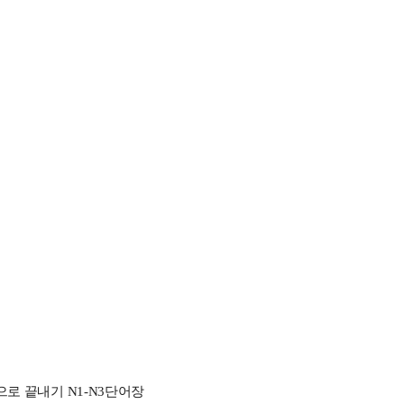
으로 끝내기 N1-N3단어장