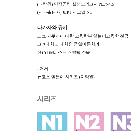
(다락원) 만점공략 실전모의고사 N3/N4.5
(시사출판사) JLPT 시그널 N1
나카자와 유키
도쿄 가쿠게이 대학 교육학부 일본어교육학 전공
고려대학교 대학원 중일어문학과
현) YBM테스트 개발팀 소속
- 저서
뉴코스 일본어 시리즈 (다락원)
시리즈